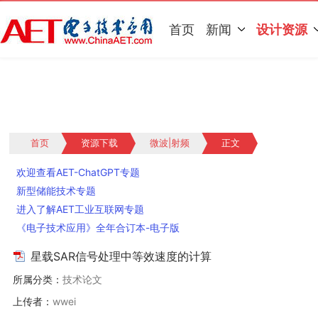
首页
新闻
设计资源
首页
资源下载
微波|射频
正文
欢迎查看AET-ChatGPT专题
新型储能技术专题
进入了解AET工业互联网专题
《电子技术应用》全年合订本-电子版
星载SAR信号处理中等效速度的计算
所属分类：
技术论文
上传者：
wwei