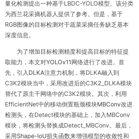
量化检测提出一种基于LBDC-YOLO模型。该分类
为西兰花采摘机器人提供了参考。但是，基于
RGB图像的目标检测对于蔬菜采摘任务缺乏基本
深度信息。
为了增加目标检测精度和提高目标的特征提
取能力，本文对
YOLOv11
网络进行了改进。首
先，引入
DLKA
注意力机制，将DLKA融入到
C3K2模块当中，采用改进后的C3K2_DLKA模块
替代了原主干网络中的C3K2模块。其次，利用
EfficientNet中的移动倒置瓶颈模块
MBConv
改进
检测头，在Detect模块的基础上，加入MBConv
模块，将检测头替换成Detect_MBConv。最后，
采用
Shape-IoU
损失函数来增强模型的收敛性和