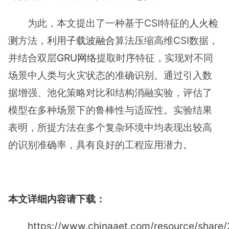
为此，本文提出了一种基于CSI特征的
人火检
测
方法，利用
子载波融合
算法压缩高维CSI数据，
并结合双层
GRU网络
提取时序特征，实现对不同
场景中人类与火灾状态的准确识别。通过引入数
据增强、池化策略对比和结构消融实验，评估了
模型在多种场景下的鲁棒性与适应性。实验结果
表明，所提方法在多个复杂环境中均表现出较高
的识别准确率，具有良好的工程应用潜力。
本文详细内容请下载：
https://www.chinaaet.com/resource/shar