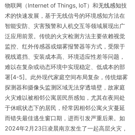
物联网（Internet of Things, IoT）和
无线感知
技
术的快速发展，基于无线信号的环境感知方法在
智能安防、灾害预警和人机交互等领域展现出广
泛应用前景。传统的火灾检测方法主要依赖视觉
监控、红外传感器或烟雾报警器等方式，受限于
视线遮挡、安装成本高、环境适应性差等问题，
难以在复杂或动态环境中实现稳定、低成本的部
署[4-5]。此外现代家庭空间布局复杂，传统烟雾
探测器和摄像头监测区域无法穿透墙壁，故家庭
火灾难以被相邻公寓居民所感知，尤其在夜间处
于休眠状态下的居民，经常因相邻公寓火灾蔓延
而错失最佳逃生窗口期，进而引发严重后果。如
2024年2月23日凌晨南京发生了一起高层火灾，