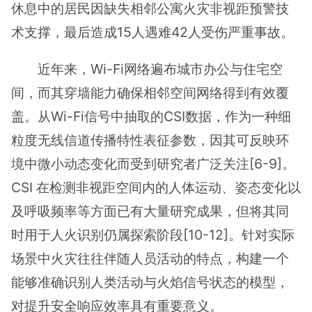
休息中的居民因缺失相邻公寓火灾非视距预警技
术支撑，最后造成15人遇难42人受伤严重事故。
近年来，Wi-Fi网络遍布城市办公与住宅空
间，而其穿墙能力确保相邻空间网络得到有效覆
盖。从Wi-Fi信号中抽取的CSI数据，作为一种细
粒度无线信道传播特性表征参数，因其可反映环
境中微小动态变化而受到研究者广泛关注[6-9]。
CSI 在检测非视距空间内的人体运动、姿态变化以
及呼吸频率等方面已有大量研究成果，但将其同
时用于人火识别仍属探索阶段[10-12]。针对实际
场景中火灾往往伴随人员活动的特点，构建一个
能够准确识别人类活动与火焰信号状态的模型，
对提升安全响应效率具有重要意义。