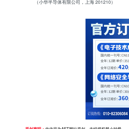
（小华半导体有限公司，上海 201210）
原创声明：
此内容为AET网站原创，未经授权禁止转载。