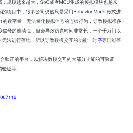
，规模越来越大，SoC或者MCU集成的模拟模块也越来
目中，很多公司仍然只是采用Behavior Model形式进
能有0、1的数字量，无法量化模拟信号的连续行为，导致模拟很多
实现模拟信号的连续性，但会导致仿真时间非常长，一个千万门以
本无法进行落地，所以导致数模交互的功能，
时序
等只能等
混合验证的平台，以解决数模交互的大部分功能的可验证
的验证等。
00007116