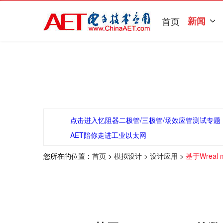
首页
新闻
点击进入忆阻器二极管/三极管/场效应管测试专题
AET陪你走进工业以太网
您所在的位置：
首页
>
模拟设计
>
设计应用
>
基于Wrea