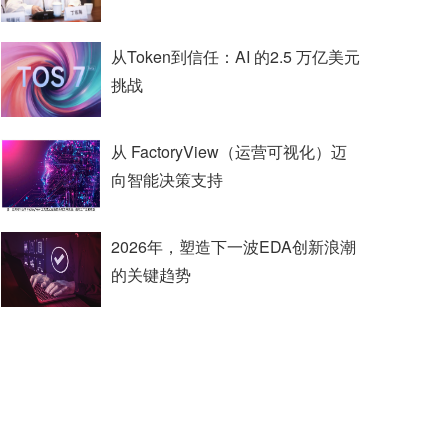
从Token到信任：AI 的2.5 万亿美元
挑战
从 FactoryView（运营可视化）迈
向智能决策支持
2026年，塑造下一波EDA创新浪潮
的关键趋势