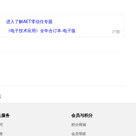
进入了解AET零信任专题
《电子技术应用》全年合订本-电子版
法
及服务
会员与积分
可
积分商城
务
会员等级