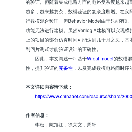
的验证。但随着集成电路方面的电路复杂度越来越高
越多，越来越复杂，数模验证的复杂度剧增。在实际的项
行数模混合验证，但Behavior Model由于只
功能无法进行建模。虽然Verilog A建模可以
上的项目的部分仿真时间可能达到几个月之久，基
到回片测试才能验证设计的正确性。
因此，本文阐述一种基于
Wreal model
的数模
性，提升验证的
完备性
，以及完成数模电路间时序
本文详细内容请下载：
https://www.chinaaet.com/resource/share/20
作者信息：
李密，陈旭江，徐荣文，周轩