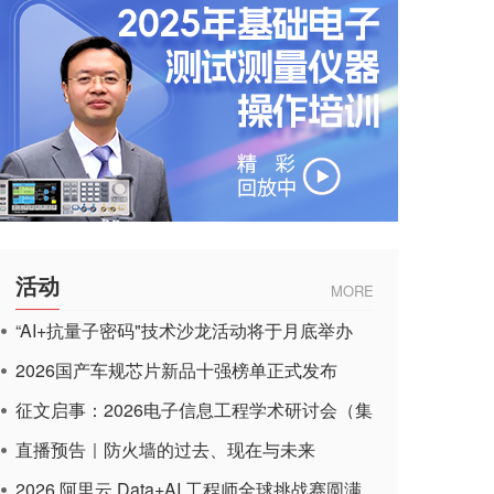
活动
MORE
“AI+抗量子密码"技术沙龙活动将于月底举办
2026国产车规芯片新品十强榜单正式发布
征文启事：2026电子信息工程学术研讨会（集
成电路应用杂志）
直播预告｜防火墙的过去、现在与未来
2026 阿里云 Data+AI 工程师全球挑战赛圆满