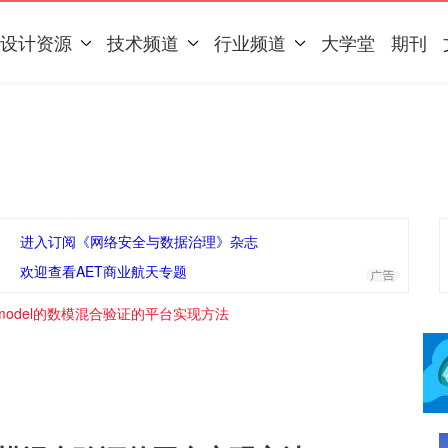
设计资源
技术频道
行业频道
大学堂
期刊
进入订阅《网络安全与数据治理》杂志
欢迎查看AET商业航天专题
l model的数模混合验证的平台实现方法