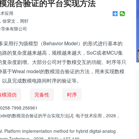
l的数模混合验证的平台实现方法
技术应用
，徐荣文，周轩
半导体有限公司
行为级模型（Behavior Model）的形式进行基本的
路的复杂度越来越高，规模越来越大，SoC或者MCU集
的复杂度剧增。大部分公司对于数模交互的功能、时序等只
Wreal model的数模混合验证的方法，用来实现数模
，以及完成数模电路间时序的验证等。
数模混仿
完备性
时序
0258-7998.256961
odel的数模混合验证的平台实现方法[J]. 电子技术应用，2026，
latform implementation method for hybrid digital-analog
lectronic Technique，2026，52(6)：137-140.