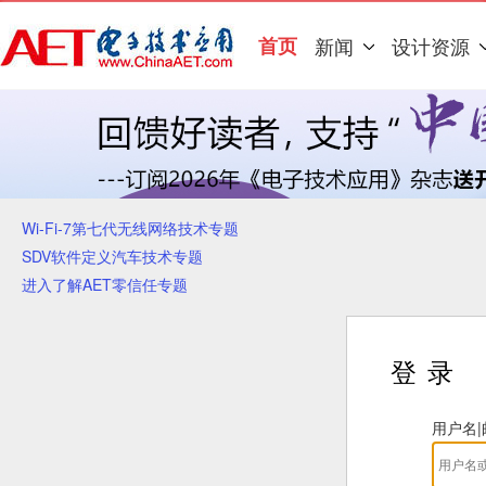
首页
新闻
设计资源
Wi-Fi-7第七代无线网络技术专题
SDV软件定义汽车技术专题
进入了解AET零信任专题
登录
用户名|