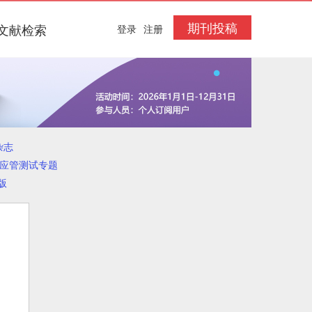
期刊投稿
文献检索
登录
注册
杂志
效应管测试专题
版