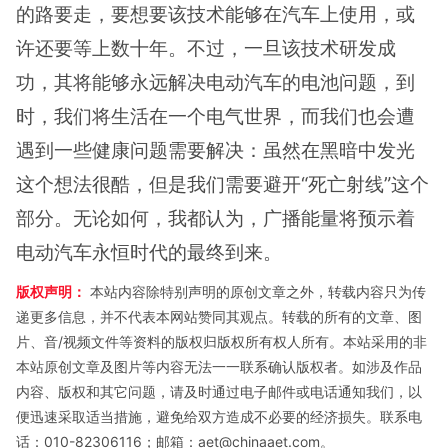
的路要走，要想要该技术能够在汽车上使用，或
许还要等上数十年。不过，一旦该技术研发成
功，其将能够永远解决电动汽车的电池问题，到
时，我们将生活在一个电气世界，而我们也会遭
遇到一些健康问题需要解决：虽然在黑暗中发光
这个想法很酷，但是我们需要避开“死亡射线”这个
部分。无论如何，我都认为，广播能量将预示着
电动汽车永恒时代的最终到来。
版权声明：
本站内容除特别声明的原创文章之外，转载内容只为传
递更多信息，并不代表本网站赞同其观点。转载的所有的文章、图
片、音/视频文件等资料的版权归版权所有权人所有。本站采用的非
本站原创文章及图片等内容无法一一联系确认版权者。如涉及作品
内容、版权和其它问题，请及时通过电子邮件或电话通知我们，以
便迅速采取适当措施，避免给双方造成不必要的经济损失。联系电
话：010-82306116；邮箱：aet@chinaaet.com。