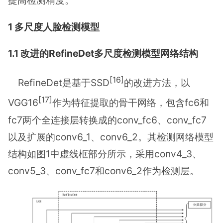
提高检测精度。
1 多尺度人脸检测模型
1.1 改进的RefineDet多尺度检测模型网络结构
[16]
RefineDet是基于SSD
的改进方法，以
[17]
VGG16
作为特征提取的骨干网络，包含fc6和
fc7两个全连接层转换成的conv_fc6、conv_fc7
以及扩展的conv6_1、conv6_2。其检测网络模型
结构如图1中虚线框部分所示，采用conv4_3、
conv5_3、conv_fc7和conv6_2作为检测层。