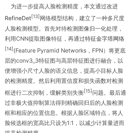
为进一步提高人脸检测精度，本文通过改进
[13]
RefineDet
网络模型结构，建立了一种多尺度
人脸检测模型。首先对待检测图像归一化处理，
利用CNN提取图像特征，再通过
特征金字塔网络
[14]
(Feature Pyramid Networks，FPN）将更底
层的conv3_3特征图与高层特征图进行融合，以
便增强小尺寸人脸的语义信息，提高小目标人脸
的检测精度。然后利用置信度和损失函数对检测
[15]
框进行二次抑制，缓解类别失衡
问题。最后通
过非极大值抑制算法得到精确回归后的人脸检测
框和相应的位置信息。根据人脸区域特点，将人
脸候选框的宽高比只设为1:1，以减少计算量进而