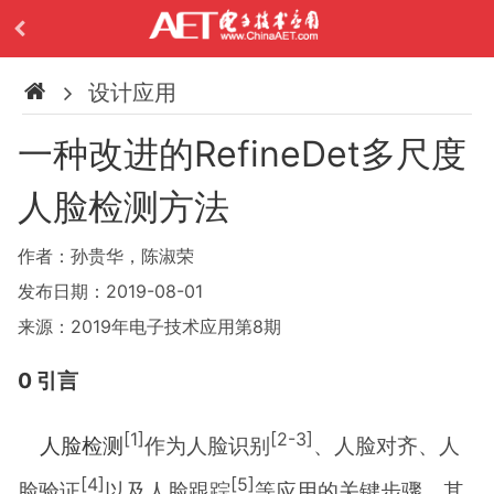
设计应用
一种改进的RefineDet多尺度
人脸检测方法
作者：孙贵华，陈淑荣
发布日期：2019-08-01
来源：2019年电子技术应用第8期
0 引言
[1]
[2-3]
人脸检测
作为人脸识别
、人脸对齐、人
[4]
[5]
脸验证
以及人脸跟踪
等应用的关键步骤，其