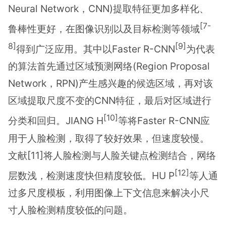
Neural Network，CNN)提取特征更加多样化、
[7-
鲁棒性更好，在图像识别以及目标检测等领域
8]
[9]
得到广泛应用。其中以Faster R-CNN
为代表
的算法首先通过区域预测网络(Region Proposal
Network，RPN)产生感兴趣的候选区域，再对该
区域提取尺度不变的CNN特征，最后对区域进行
[10]
分类和回归。JIANG H
等将Faster R-CNN应
用于人脸检测，取得了较好效果，但速度较慢。
文献[11]将人脸检测与人脸关键点检测结合，网络
[12]
层数浅，检测速度快但精度较低。HU P
等人通
过多尺度模板，利用图像上下文信息来解决小尺
寸人脸检测精度较低的问题。