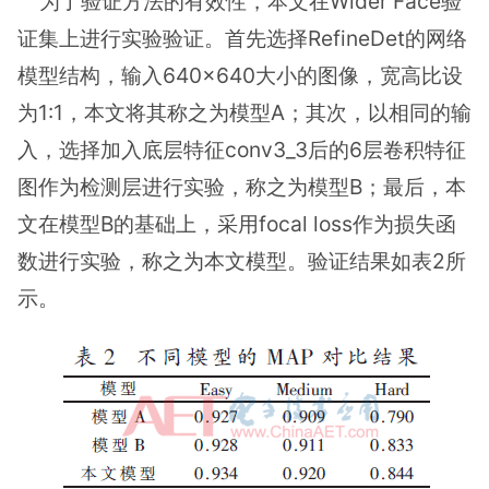
为了验证方法的有效性，本文在Wider Face验
证集上进行实验验证。首先选择RefineDet的网络
模型结构，输入640×640大小的图像，宽高比设
为1:1，本文将其称之为模型A；其次，以相同的输
入，选择加入底层特征conv3_3后的6层卷积特征
图作为检测层进行实验，称之为模型B；最后，本
文在模型B的基础上，采用focal loss作为损失函
数进行实验，称之为本文模型。验证结果如表2所
示。