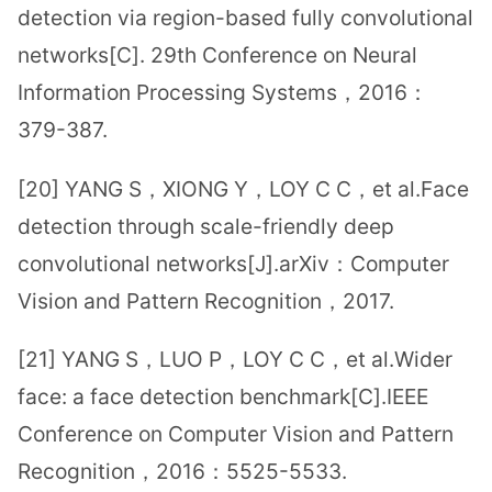
detection via region-based fully convolutional
networks[C]. 29th Conference on Neural
Information Processing Systems，2016：
379-387.
[20] YANG S，XIONG Y，LOY C C，et al.Face
detection through scale-friendly deep
convolutional networks[J].arXiv：Computer
Vision and Pattern Recognition，2017.
[21] YANG S，LUO P，LOY C C，et al.Wider
face: a face detection benchmark[C].IEEE
Conference on Computer Vision and Pattern
Recognition，2016：5525-5533.