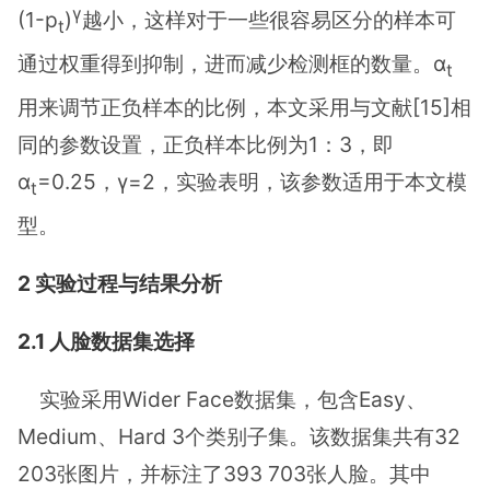
γ
(1-p
)
越小，这样对于一些很容易区分的样本可
t
通过权重得到抑制，进而减少检测框的数量。α
t
用来调节正负样本的比例，本文采用与文献[15]相
同的参数设置，正负样本比例为1：3，即
α
=0.25，γ=2，实验表明，该参数适用于本文模
t
型。
2 实验过程与结果分析
2.1 人脸数据集选择
实验采用Wider Face数据集，包含Easy、
Medium、Hard 3个类别子集。该数据集共有32
203张图片，并标注了393 703张人脸。其中