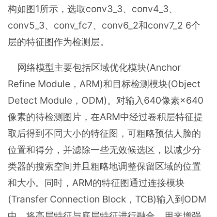
构如图1所示，选取conv3_3、conv4_3、
conv5_3、conv_fc7、conv6_2和conv7_2 6个
层的特征图作为检测层。
网络模型主要包括区域优化模块(Anchor
Refine Module，ARM)和目标检测模块(Object
Detect Module，ODM)。对输入640像素×640
像素的待检测图片，在ARM中经过卷积层特征提
取后得到不同大小的特征图，可粗略预估人脸的
位置和得分，并滤除一些无效候选区，以减少分
类器的搜索空间并且粗略地调整保留区域的位置
和大小。同时，ARM的特征图通过连接模块
(Transfer Connection Block，TCB)输入到ODM
中，将高层特征与底层特征进行融合，用来增强