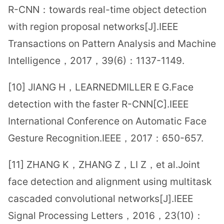
R-CNN：towards real-time object detection
with region proposal networks[J].IEEE
Transactions on Pattern Analysis and Machine
Intelligence，2017，39(6)：1137-1149.
[10] JIANG H，LEARNEDMILLER E G.Face
detection with the faster R-CNN[C].IEEE
International Conference on Automatic Face
Gesture Recognition.IEEE，2017：650-657.
[11] ZHANG K，ZHANG Z，LI Z，et al.Joint
face detection and alignment using multitask
cascaded convolutional networks[J].IEEE
Signal Processing Letters，2016，23(10)：