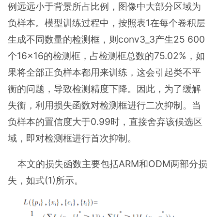
例远远小于背景所占比例，图像中大部分区域为
负样本。模型训练过程中，按照表1在每个卷积层
生成不同数量的检测框，则conv3_3产生25 600
个16×16的检测框，占检测框总数的75.02%，如
果将全部正负样本都用来训练，这会引起类不平
衡的问题，导致检测精度下降。因此，为了缓解
失衡，利用损失函数对检测框进行二次抑制。当
负样本的置信度大于0.99时，直接舍弃该候选区
域，即对检测框进行首次抑制。
本文的损失函数主要包括ARM和ODM两部分损
失，如式(1)所示。