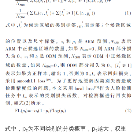
式中，p
为不同类别的分类概率，p
越大，权重
t
t