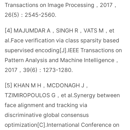
Transactions on Image Processing，2017，
26(5)：2545-2560.
[4] MAJUMDAR A，SINGH R，VATS M，et
al.Face verification via class sparsity based
supervised encoding[J].IEEE Transactions on
Pattern Analysis and Machine Intelligence，
2017，39(6)：1273-1280.
[5] KHAN M H，MCDONAGH J，
TZIMIROPOULOS G，et al.Synergy between
face alignment and tracking via
discriminative global consensus
optimization[C].International Conference on