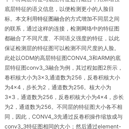
底层特征的语义信息，以便检测更小的人脸目
标。本文利用
特征图融合
的方式增加不同层之间
的联系，通过这样的连接，检测网络中的特征图
都融合了不同尺度、不同语义强度的特征，以此
保证检测层的特征图可以检测不同尺度的人脸。
此处以ODM的高层特征图CONV4_3和ARM的底
层特征图conv3_3融合为例，其过程如图2所示，
卷积核大小为3×3,通道数为256，反卷积核大小
为4×4，步长为2，通道数为256。核大小为
3×3，通道数为256，反卷积核大小为4×4，步长
为2，通道数为256。不同层的特征图大小各不相
同，因此，CONV4_3先通过反卷积操作缩放成与
conv3_3特征图相同的大小；然后通过element-