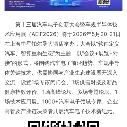
第十三届
汽车电子
创新大会暨
车规半导体
技
术应用展（
AEIF2026
）将于2026年5月20-21日
在上海中星铂尔曼大酒店举办，大会以“软件定义
汽车、智算重构生态”为主题，以“会议+展览+对
接”的形式，将围绕汽车电子前沿趋势、车规半导
体关键技术、供需协同与产业生态建设展开深入
交流，设置1场专家闭门会、1场供需对接及新品
健康指数评价、1场高峰论坛、多场专题论坛、1
场技术应用展。1000+汽车电子领域专家、企业
高管及产业链决策者共启汽车电子技术新纪元。