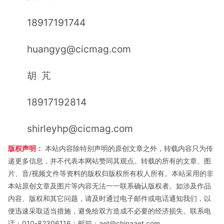
18917191744
huangyg@cicmag.com
胡 芃
18917192814
shirleyhp@cicmag.com
版权声明：
本站内容除特别声明的原创文章之外，转载内容只为传
递更多信息，并不代表本网站赞同其观点。转载的所有的文章、图
片、音/视频文件等资料的版权归版权所有权人所有。本站采用的非
本站原创文章及图片等内容无法一一联系确认版权者。如涉及作品
内容、版权和其它问题，请及时通过电子邮件或电话通知我们，以
便迅速采取适当措施，避免给双方造成不必要的经济损失。联系电
话：010-82306116；邮箱：aet@chinaaet.com。