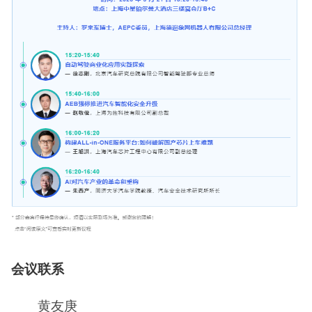
会议联系
黄友庚