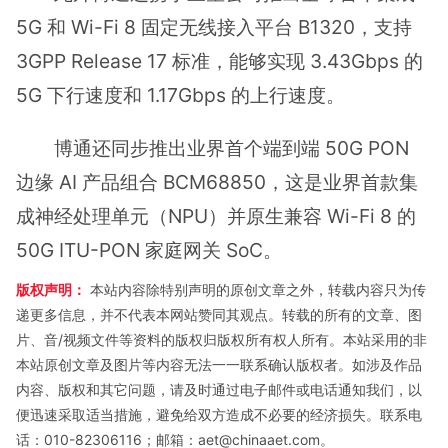
5G 和 Wi-Fi 8 固定无线接入平台 B1320，支持
3GPP Release 17 标准，能够实现 3.43Gbps 的
5G 下行速度和 1.17Gbps 的上行速度。
博通还同步推出业界首个端到端 50G PON
边缘 AI 产品组合 BCM68850，这是业界首款集
成神经处理单元（NPU）并原生兼容 Wi-Fi 8 的
50G ITU-PON 家庭网关 SoC。
版权声明：
本站内容除特别声明的原创文章之外，转载内容只为传
递更多信息，并不代表本网站赞同其观点。转载的所有的文章、图
片、音/视频文件等资料的版权归版权所有权人所有。本站采用的非
本站原创文章及图片等内容无法一一联系确认版权者。如涉及作品
内容、版权和其它问题，请及时通过电子邮件或电话通知我们，以
便迅速采取适当措施，避免给双方造成不必要的经济损失。联系电
话：010-82306116；邮箱：aet@chinaaet.com。