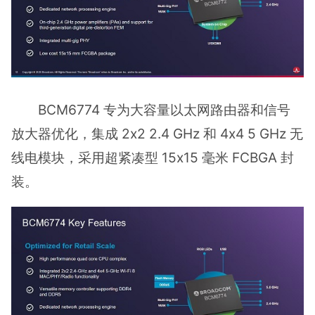
BCM6774 专为大容量以太网路由器和信号
放大器优化，集成 2x2 2.4 GHz 和 4x4 5 GHz 无
线电模块，采用超紧凑型 15x15 毫米 FCBGA 封
装。