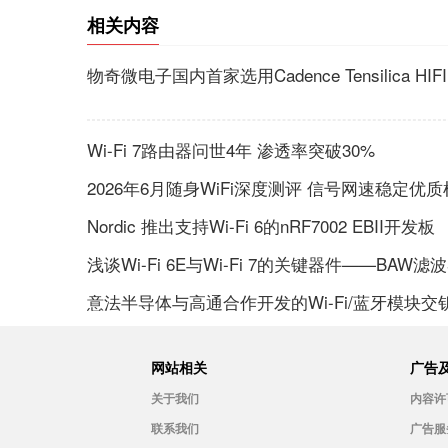
相关内容
物奇微电子国内首家选用Cadence Tensilica H
Wi-Fi 7路由器问世4年 渗透率突破30%
2026年6月随身WiFi深度测评 信号网速稳定优
Nordic 推出支持Wi-Fi 6的nRF7002 EBII开发板
浅谈Wi-Fi 6E与Wi-Fi 7的关键器件——BAW
意法半导体与高通合作开发的Wi-Fi/蓝牙模
网站相关
广告
关于我们
内容许
联系我们
广告服