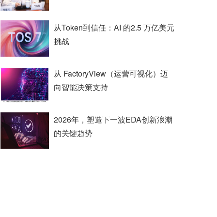
从Token到信任：AI 的2.5 万亿美元
挑战
从 FactoryView（运营可视化）迈
向智能决策支持
2026年，塑造下一波EDA创新浪潮
的关键趋势