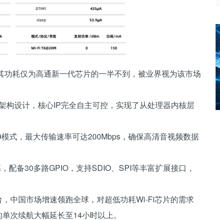
，其功耗仅为高通新一代芯片的一半不到，被业界视为该市场
源架构设计，核心IP完全自主可控，实现了从处理器内核层
9模式，最大传输速率可达200Mbps，确保高清音视频数据
，配备30多路GPIO，支持SDIO、SPI等丰富扩展接口，
万台，中国市场增速领跑全球，对超低功耗Wi-Fi芯片的需求
镜的单次续航大幅延长至14小时以上。