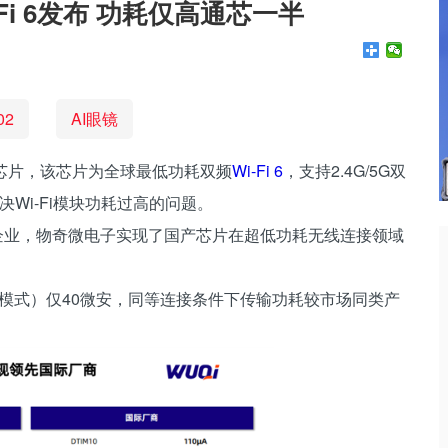
Fi 6发布 功耗仅高通芯一半
02
AI眼镜
芯片，该芯片为全球最低功耗双频
Wi-Fi 6
，支持2.4G/5G双
Wi-Fi模块功耗过高的问题。
芯片的企业，物奇微电子实现了国产芯片在超低功耗无线连接领域
10模式）仅40微安，同等连接条件下传输功耗较市场同类产