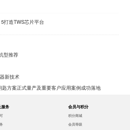
IFI 5打造TWS芯片平台
质机型推荐
滤波器新技术
块交钥匙方案正式量产及重要客户应用案例成功落地
及服务
会员与积分
可
积分商城
务
会员等级