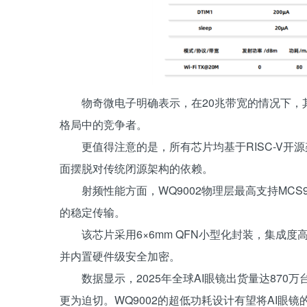
物奇微电子明确表示，在20兆带宽的情况下
格局中的竞争者。
更值得注意的是，所有芯片均基于RISC-V开
面摆脱对传统闭源架构的依赖。
射频性能方面，WQ9002物理层最高支持MCS
的稳定传输。
该芯片采用6×6mm QFN小型化封装，集成度高
并内置硬件级安全加密。
数据显示，2025年全球AI眼镜出货量达870
更为迫切。WQ9002的超低功耗设计有望将AI眼