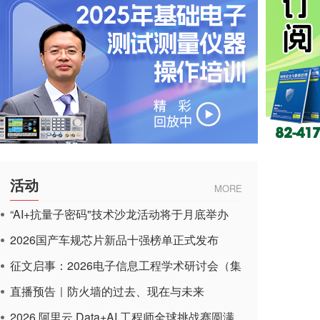
活动
MORE
“AI+抗量子密码"技术沙龙活动将于月底举办
2026国产车规芯片新品十强榜单正式发布
征文启事：2026电子信息工程学术研讨会（集
成电路应用杂志）
直播预告｜防火墙的过去、现在与未来
2026 阿里云 Data+AI 工程师全球挑战赛圆满