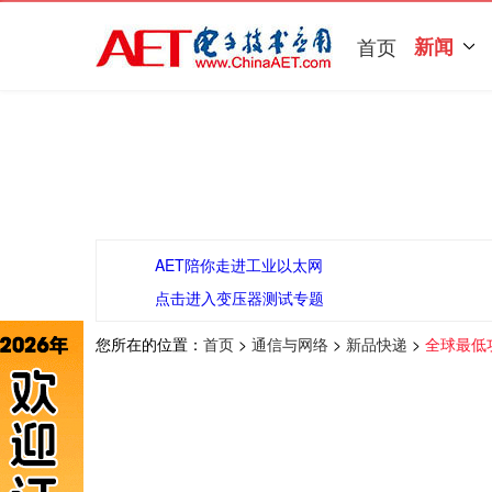
首页
新闻
AET陪你走进工业以太网
点击进入变压器测试专题
您所在的位置：
首页
>
通信与网络
>
新品快递
>
全球最低功