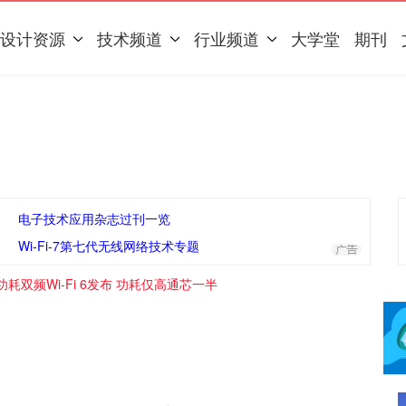
设计资源
技术频道
行业频道
大学堂
期刊
电子技术应用杂志过刊一览
Wi-Fi-7第七代无线网络技术专题
耗双频Wi-Fi 6发布 功耗仅高通芯一半