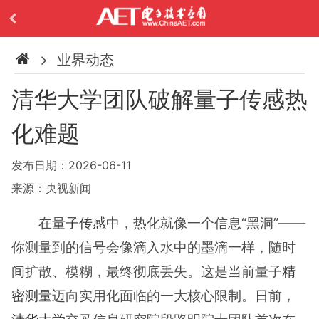
业界动态
清华大学团队破解量子传感热
化难题
发布日期：2026-06-11
来源：央视新闻
在
量子传感
中，热化就像一个信息“黑洞”——
你测量到的信号会像滴入水中的墨滴一样，随时
间扩散、模糊，最终彻底丢失。这是当前量子
精
密测量
迈向实用化面临的一大核心限制。日前，