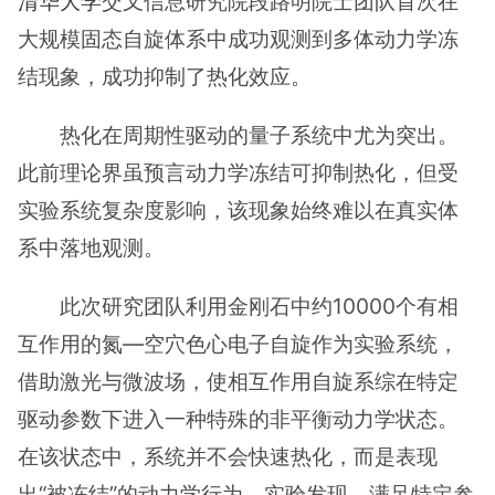
清华大学
交叉信息研究院段路明院士团队首次在
大规模固态自旋体系中成功观测到多体动力学冻
结现象，成功抑制了热化效应。
热化在周期性驱动的量子系统中尤为突出。
此前理论界虽预言动力学冻结可抑制热化，但受
实验系统复杂度影响，该现象始终难以在真实体
系中落地观测。
此次研究团队利用金刚石中约10000个有相
互作用的氮—空穴色心电子自旋作为实验系统，
借助激光与微波场，使相互作用自旋系综在特定
驱动参数下进入一种特殊的非平衡动力学状态。
在该状态中，系统并不会快速热化，而是表现
出“被冻结”的动力学行为。实验发现，满足特定参