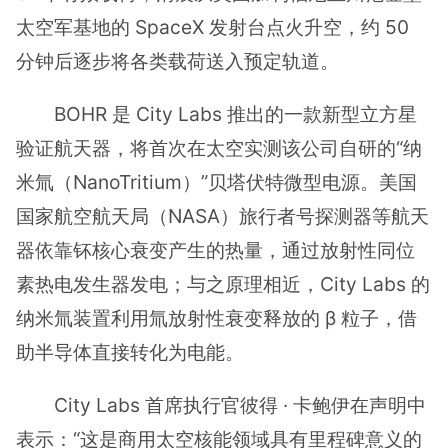
太空军基地的 SpaceX 发射台点火升空，约 50
分钟后逐步将各类载荷送入预定轨道。
BOHR 是 City Labs 推出的一款新型立方星
验证航天器，将首次在太空实测该公司自研的“纳
米氚（NanoTritium）”贝塔伏特微型电源。美国
国家航空航天局（NASA）旅行者号探测器等航天
器依靠钚核心衰变产生的热量，通过放射性同位
素热电发生器发电；与之原理相近，City Labs 的
纳米氚装置利用氚放射性衰变释放的 β 粒子，借
助半导体直接转化为电能。
City Labs 首席执行官彼得 · 卡鲍伊在声明中
表示：“这是商用太空核能领域具有里程碑意义的