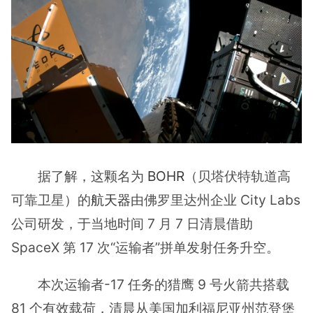
据了解，这颗名为
BOHR
（贝塔伏特轨道高
可靠卫星）的
航天器
由佛罗里达州企业 City Labs
公司研发，于当地时间 7 月 7 日清晨借助
SpaceX 第 17 次“运输者”拼单发射任务升空。
本次运输者-17 任务的猎鹰 9 号火箭共搭载
81 个有效载荷，清晨从美国加利福尼亚州范登堡