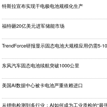
特斯拉宣布实现干电极电池规模化生产
福特砸20亿美元进军储能市场
TrendForce研报显示固态电池大规模应用仍需5-1
东风汽车固态电池续航突破1000公里
美国AI数据中心被卡电池严重依赖进口
从锂电检测到多行业：AI如何成为工业质检的“最强