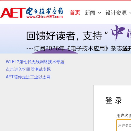
首页
新闻
设计资源
Wi-Fi-7第七代无线网络技术专题
点击进入忆阻器测试专题
AET陪你走进工业以太网
登录
用户名|