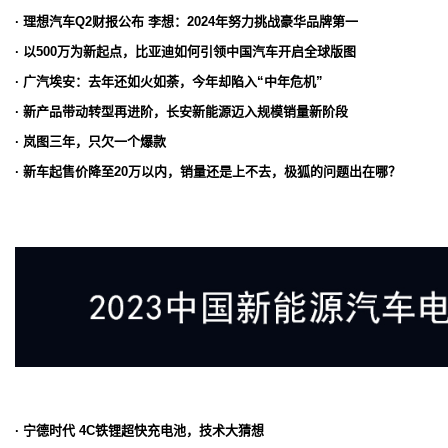
· 理想汽车Q2财报公布 李想：2024年努力挑战豪华品牌第一
· 以500万为新起点，比亚迪如何引领中国汽车开启全球版图
· 广汽埃安：去年还如火如荼，今年却陷入“中年危机”
· 新产品带动转型再进阶，长安新能源迈入规模销量新阶段
· 岚图三年，只欠一个爆款
· 新车起售价降至20万以内，销量还是上不去，极狐的问题出在哪？
· 宁德时代 4C铁锂超快充电池，技术大猜想