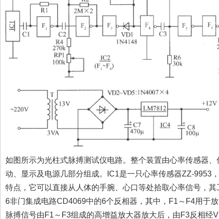
如图所示为光柱式脉搏测试仪电路。整个装置由心率传感器、
动、显示及电源几部分组成。IC1是一只心率传感器ZZ-995
特点，它可以直接从人体的手腕、心口等处拾取心率信号，其工作电
6非门集成电路CD4069中的6个反相器，其中，F1～F4用于
脉搏信号由F1～F3组成的高增益放大器放大后，由F3反相经