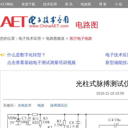
AET网站
资源下载
技术应用
资 讯
电路图
博 客
小 组
电路图
您的位置：电子技术应用
电路图频道
医疗电子电路
什么是数字化转型？
电子技术应
点击查看基础电子测试测量培训视频
新型储能技
光柱式脉搏测试
2016-11-18 10:59
关键词：
光电技术
电路
脉搏测试仪