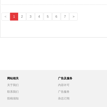
<
1
2
3
4
5
6
7
>
网站相关
广告及服务
关于我们
内容许可
联系我们
广告服务
投稿须知
杂志订阅