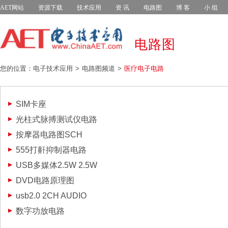
AET网站
资源下载
技术应用
资 讯
电路图
博 客
小 组
电路图
您的位置：电子技术应用
电路图频道
医疗电子电路
SIM卡座
光柱式脉搏测试仪电路
按摩器电路图SCH
555打鼾抑制器电路
USB多媒体2.5W 2.5W
DVD电路原理图
usb2.0 2CH AUDIO
数字功放电路