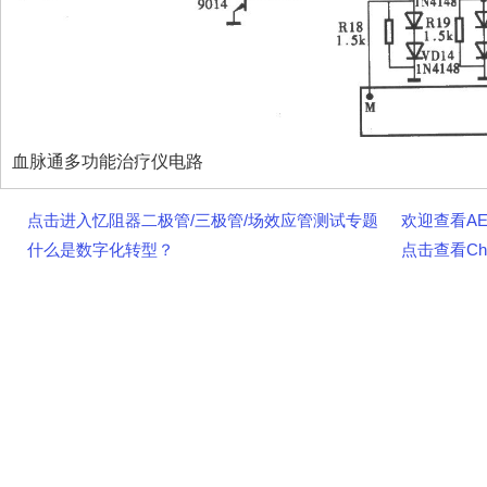
血脉通多功能治疗仪电路
点击进入忆阻器二极管/三极管/场效应管测试专题
欢迎查看A
什么是数字化转型？
点击查看Chi