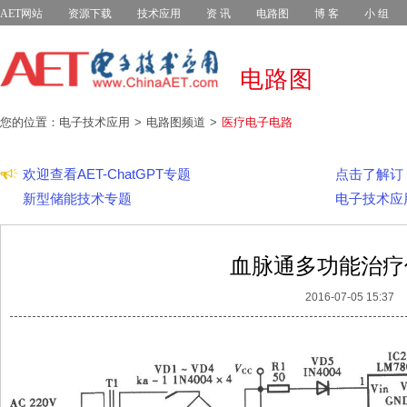
AET网站
资源下载
技术应用
资 讯
电路图
博 客
小 组
电路图
您的位置：电子技术应用
电路图频道
医疗电子电路
欢迎查看AET-ChatGPT专题
点击了解订
新型储能技术专题
电子技术应
血脉通多功能治疗
2016-07-05 15:37