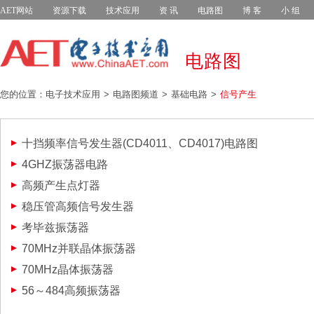
AET网站
资源下载
技术应用
资 讯
电路图
博 客
小 组
电路图
您的位置：电子技术应用
电路图频道
基础电路
信号产生
十挡频率信号发生器(CD4011、CD4017)电路图
4GHZ振荡器电路
高频产生点灯器
稳压管高频信号发生器
考毕兹振荡器
70MHz并联晶体振荡器
70MHz晶体振荡器
56～484高频振荡器