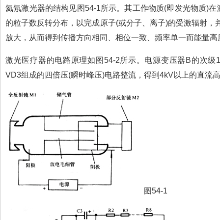
氦氖激光器的结构见图54-1所示。其工作物质(即发光物质)
的粒子数反转分布，以完成原子(或分子、离子)的受激辐射，
放大，从而得到传播方向相同、相位一致、频率单一而能量高
激光医疗器的电路原理如图54-2所示。电源变压器B的次级11
VD3组成的四倍压(瞬时峰压)电路整流，得到4kV以上的直
图54-1