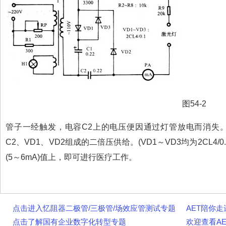
图54-2
管子一经触发，电容C2上的电压便因通过灯管放电而消失
C2、VD1、VD2组成的二倍压供给。(VD1～VD3均为2CL4
(5～6mA)值上，即可进行医疗工作。
点击进入忆阻器二极管/三极管/场效应管测试专题
AET陪你
点击了解国有企业数字化转型专题
欢迎查看AET