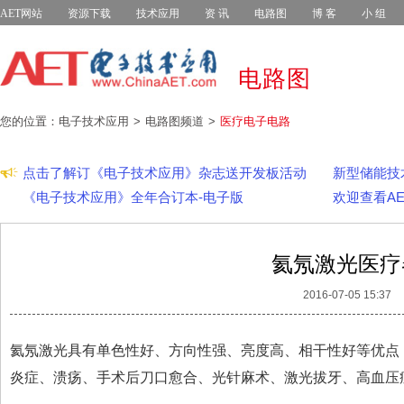
AET网站
资源下载
技术应用
资 讯
电路图
博 客
小 组
电路图
您的位置：电子技术应用
电路图频道
医疗电子电路
点击了解订《电子技术应用》杂志送开发板活动
新型储能技
《电子技术应用》全年合订本-电子版
欢迎查看A
氦氖激光医疗
2016-07-05 15:37
氦氖激光具有单色性好、方向性强、亮度高、相干性好等优点
炎症、溃疡、手术后刀口愈合、光针麻术、激光拔牙、高血压