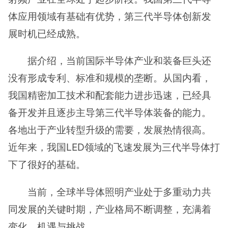
体应用领域有基础有优势，第三代半导体创新发
展时机已经成熟。
据介绍，当前国际半导体产业和装备巨头还
没有形成专利、标准和规模的垄断。从国内看，
我国精密加工技术和配套能力进步迅速，已经具
备开发并且逐步主导第三代半导体装备的能力。
各地出于产业转型升级的需要，发展热情很高。
近年来，我国LED领域的飞速发展为三代半导体打
下了很好的基础。
当前，全球半导体照明产业处于多重动力共
同发展的关键时期，产业格局不断调整，充满着
变化、机遇与挑战。