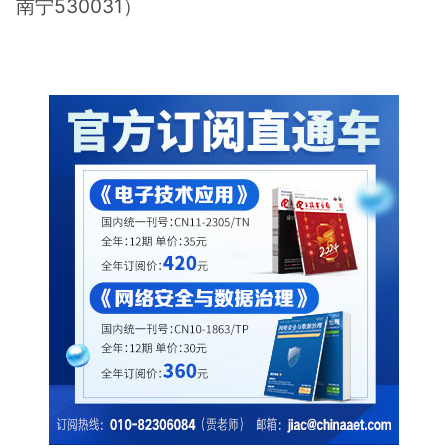
南宁530031）