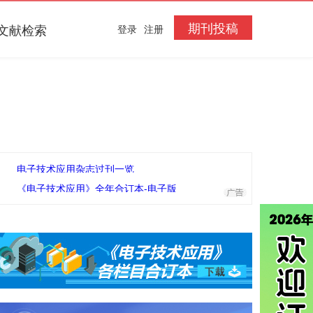
期刊投稿
文献检索
登录
注册
电子技术应用杂志过刊一览
《电子技术应用》全年合订本-电子版