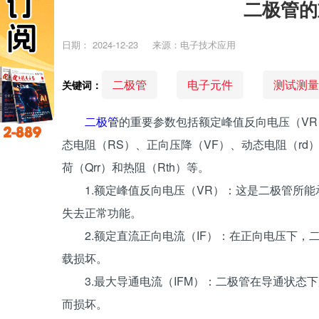
二极管的
日期：
2024-12-23
来源：电子技术应用
二极管
电子元件
测试测量
关键词：
二极管
的重要参数包括额定峰值反向电压（VR
态电阻（RS）、正向压降（VF）、动态电阻（rd）
荷（Qrr）和热阻（Rth）等。‌‌
1.‌额定峰值反向电压（VR）‌：这是二极管
失去正常功能。
‌2.额定直流正向电流（IF）‌：在正向电压
载损坏。
‌3.最大导通电流（IFM）‌：二极管在导通
而损坏。