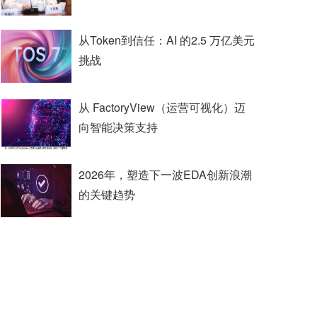
从Token到信任：AI 的2.5 万亿美元
挑战
从 FactoryView（运营可视化）迈
向智能决策支持
2026年，塑造下一波EDA创新浪潮
的关键趋势