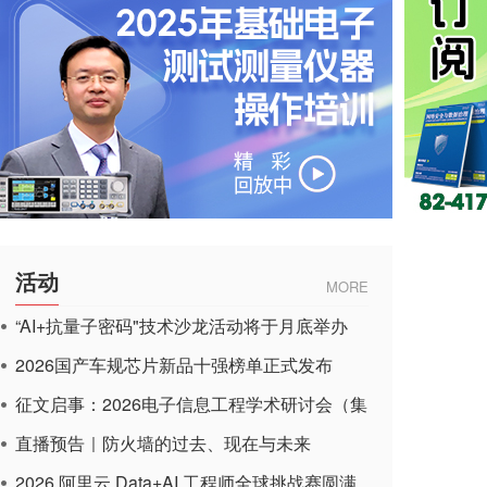
活动
MORE
“AI+抗量子密码"技术沙龙活动将于月底举办
2026国产车规芯片新品十强榜单正式发布
征文启事：2026电子信息工程学术研讨会（集
成电路应用杂志）
直播预告｜防火墙的过去、现在与未来
2026 阿里云 Data+AI 工程师全球挑战赛圆满