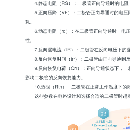
‌4.静态电阻（RS）‌：二极管正向导通时的电
‌5.正向压降（VF）‌：二极管正向导通时的
耗。
‌6.动态电阻（rd）‌：在二极管正向导通时
性。
‌7.反向漏电流（IR）‌：二极管在反向电压
8‌.反向恢复时间（trr）‌：二极管由正向导
9‌.反向恢复电荷（Qrr）‌：正向导通状态
影响二极管的反向恢复能力。
‌10.热阻（Rth）‌：二极管在正常工作温度
这些参数在电路设计和选择合适的二极管时起