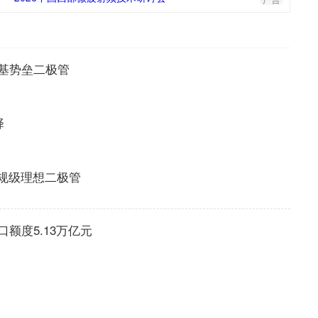
基势垒二极管
择
车规级理想二极管
额度5.13万亿元