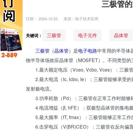
三极管的
日期：
2024-12-23
来源：电子技术应用
三极管
电子元件
晶体管
关键词：
三极管
（
晶体管
）是
电子电路
中常用的半导体
物半导体场效应晶体管（MOSFET）。不同类型
1.最大额定电压（Vceo, Vcbo, Vces
2.最大电流（Ic, Icbo, Ie）：三极管
发射极电流。
3.功率耗散（Pd）：三极管在正常工作时能
4.电流增益（β, hFE）：双极型晶体管的集
5.最大频率（fT, fmax）：三极管能够正常
6.击穿电压（V(BR)CEO）：三极管在反