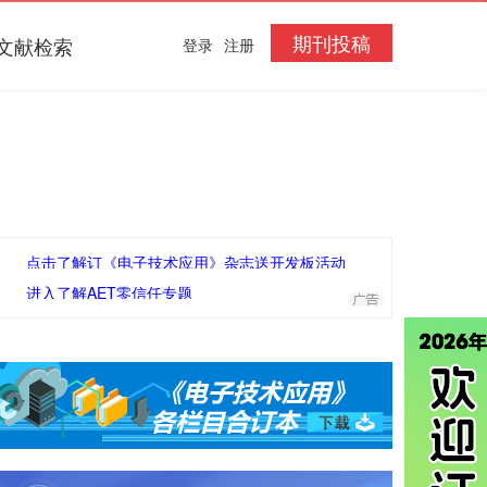
期刊投稿
文献检索
登录
注册
点击了解订《电子技术应用》杂志送开发板活动
进入了解AET零信任专题