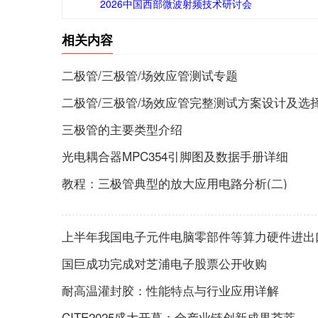
2026中国西部微波射频技术研讨会
相关内容
二极管/三极管/场效应管测试专题
二极管/三极管/场效应管完整测试方案设计及选
三极管的主要类型介绍
光电耦合器MPC354引脚图及数据手册详细
教程：三极管典型的放大应用电路分析(二)
上半年我国电子元件电脑零部件等算力硬件进出口
国巨成功完成对芝浦电子股票公开收购
耐高温灌封胶：性能特点与行业应用详解
CITE2025盛大开幕：全产业链创新成果荟萃