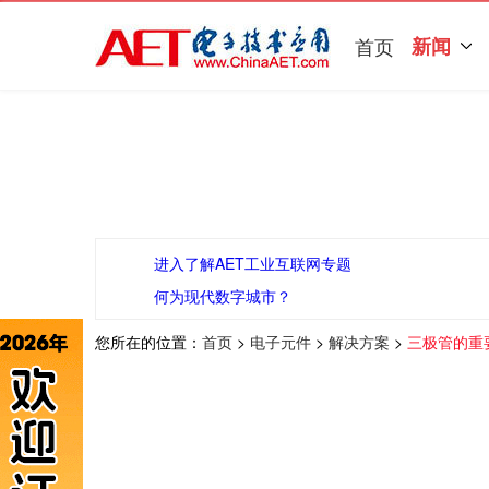
首页
新闻
进入了解AET工业互联网专题
何为现代数字城市？
您所在的位置：
首页
>
电子元件
>
解决方案
>
三极管的重