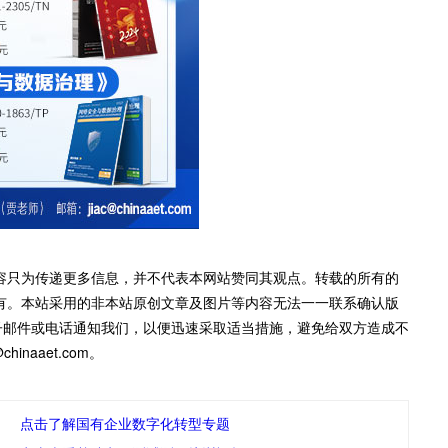
容只为传递更多信息，并不代表本网站赞同其观点。转载的所有的
有。本站采用的非本站原创文章及图片等内容无法一一联系确认版
子邮件或电话通知我们，以便迅速采取适当措施，避免给双方造成不
inaaet.com。
点击了解国有企业数字化转型专题