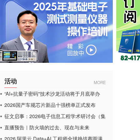
活动
MORE
“AI+抗量子密码"技术沙龙活动将于月底举办
2026国产车规芯片新品十强榜单正式发布
征文启事：2026电子信息工程学术研讨会（集
成电路应用杂志）
直播预告｜防火墙的过去、现在与未来
2026 阿里云 Data+AI 工程师全球挑战赛圆满