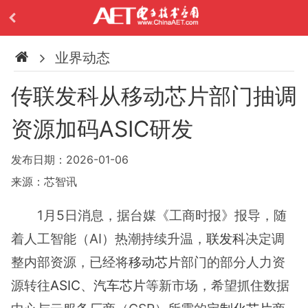
业界动态
传联发科从移动芯片部门抽调
资源加码ASIC研发
发布日期：2026-01-06
来源：芯智讯
1月5日消息，据台媒《工商时报》报导，随
着人工智能（AI）热潮持续升温，
联发科
决定调
整内部资源，已经将
移动芯片
部门的部分人力资
源转往
ASIC
、
汽车芯片
等新市场，希望抓住数据