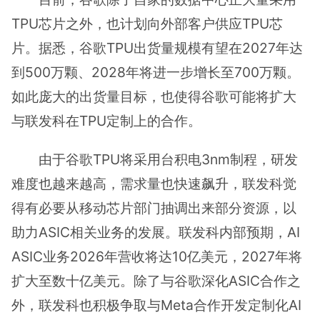
TPU芯片之外，也计划向外部客户供应TPU芯
片。据悉，谷歌TPU出货量规模有望在2027年达
到500万颗、2028年将进一步增长至700万颗。
如此庞大的出货量目标，也使得谷歌可能将扩大
与联发科在TPU定制上的合作。
由于谷歌TPU将采用台积电3nm制程，研发
难度也越来越高，需求量也快速飙升，联发科觉
得有必要从移动芯片部门抽调出来部分资源，以
助力ASIC相关业务的发展。联发科内部预期，AI
ASIC业务2026年营收将达10亿美元，2027年将
扩大至数十亿美元。除了与谷歌深化ASIC合作之
外，联发科也积极争取与Meta合作开发定制化AI