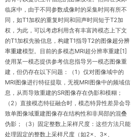
临床中，由于不同参数成像时的采集时间有所不
同，如T1加权的重复时间和回声时间短于T2加
权，为此，可以考虑利用含有丰富跨模态上下文
的T1加权先验信息，构建T1指导T2的图像
超分辨
率重建
模型。目前的多模态MRI超分辨率重建[1]
使用某一模态提供参考信息指导另一模态图像重
建，但仍存在以下问题：（1）仅对图像域中的
MRI图像进行特征提取，无视MRI图像中的频域信
息，从而导致重建的SR图像存在伪影和模糊；
（2）直接模态特征融合时，模态特异性差异会导
致单图像域重建图像存在结构性和非局部的混叠
伪影；（3）固定整数上采样尺度：这些方法只能
处理固定的整数上采样尺度（如2×、3×、