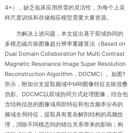
4×），缺乏临床应用所需的灵活性，为每个上采
样尺度训练和存储相应模型需要大量资源。
为解决上述问题，本文提出基于双域协同的
多模态磁共振图像超分辨率重建算法（Based on
Dual Domain Collaboration for Multi Contrast
Magnetic Resonance Image Super Resolution
Reconstruction Algorithm，DDCMC）。如图1
所示，附加分支提取频域中MRI图像特征去除混叠
伪影。DDCMC以双域协同方式处理图像，结合包
含结构信息的图像域局部特征和包含频率分布的
频域全局特征，提取具有复杂解剖结构的高频纹
理，消除不同模态间的错位关系带来的影响；构