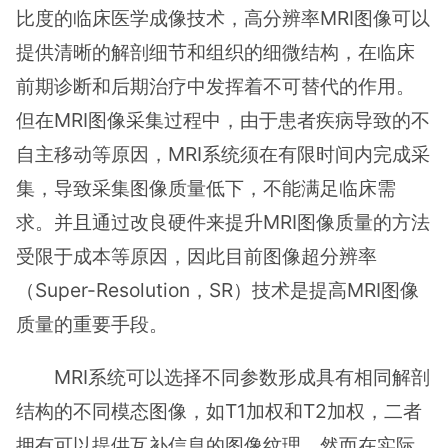
比度的临床医学成像技术，高分辨率MRI图像可以
提供清晰的解剖细节和组织的细微结构，在临床
前期诊断和后期治疗中发挥着不可替代的作用。
但在MRI图像采集过程中，由于患者疾病导致的不
自主移动等原因，MRI系统须在有限时间内完成采
集，导致采集图像质量低下，不能满足临床需
求。并且通过改良硬件来提升MRI图像质量的方法
受限于成本等原因，因此目前图像超分辨率
（Super-Resolution，SR）技术是提高MRI图像
质量的重要手段。
MRI系统可以选择不同参数形成具有相同解剖
结构的不同模态图像，如T1加权和T2加权，二者
拥有可以提供互补信息的图像纹理。然而在实际