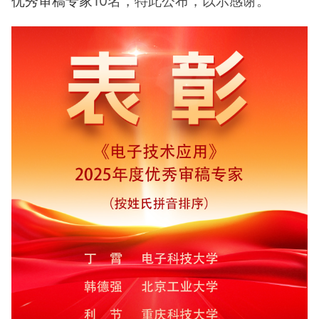
优秀审稿专家
10名，特此公布，以示感谢。