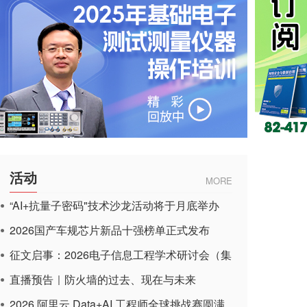
活动
MORE
“AI+抗量子密码"技术沙龙活动将于月底举办
2026国产车规芯片新品十强榜单正式发布
征文启事：2026电子信息工程学术研讨会（集
成电路应用杂志）
直播预告｜防火墙的过去、现在与未来
2026 阿里云 Data+AI 工程师全球挑战赛圆满