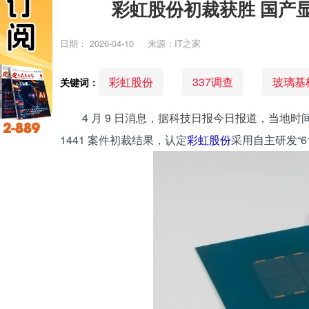
彩虹股份初裁获胜 国产
日期：
2026-04-10
来源：IT之家
彩虹股份
337调查
玻璃基
关键词：
4 月 9 日消息，据科技日报今日报道，当地时间 4
1441 案件初裁结果，认定
彩虹股份
采用自主研发“6