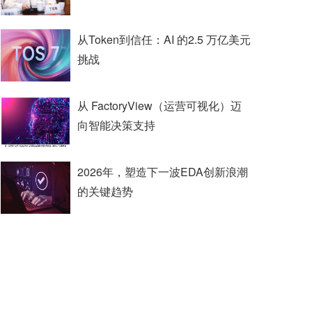
从Token到信任：AI 的2.5 万亿美元
挑战
从 FactoryView（运营可视化）迈
向智能决策支持
2026年，塑造下一波EDA创新浪潮
的关键趋势