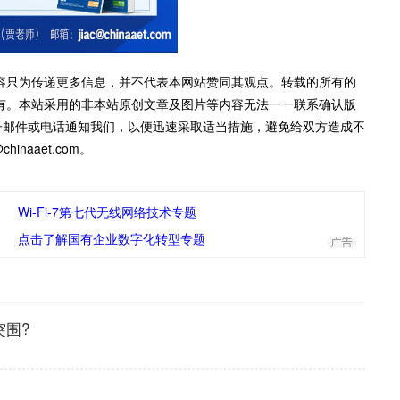
容只为传递更多信息，并不代表本网站赞同其观点。转载的所有的
有。本站采用的非本站原创文章及图片等内容无法一一联系确认版
子邮件或电话通知我们，以便迅速采取适当措施，避免给双方造成不
inaaet.com。
Wi-Fi-7第七代无线网络技术专题
点击了解国有企业数字化转型专题
突围?