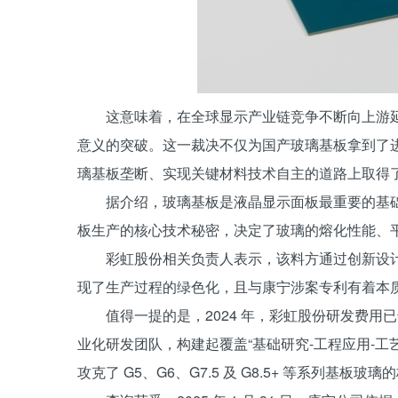
这意味着，在全球显示产业链竞争不断向上游
意义的突破。这一裁决不仅为国产玻璃基板拿到了进
璃基板垄断、实现关键材料技术自主的道路上取得
据介绍，玻璃基板是液晶显示面板最重要的基础
板生产的核心技术秘密，决定了玻璃的熔化性能、
彩虹股份相关负责人表示，该料方通过创新设
现了生产过程的绿色化，且与康宁涉案专利有着本
值得一提的是，2024 年，彩虹股份研发费用已达
业化研发团队，构建起覆盖“基础研究-工程应用-
攻克了 G5、G6、G7.5 及 G8.5+ 等系列基