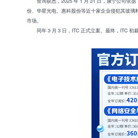
查询获悉，2025 年 1 月 31 日，康宁公司依据
份、华星光电、惠科股份等近十家企业侵犯其玻璃料
市场。
同年 3 月 3 日，ITC 正式立案。最终，I