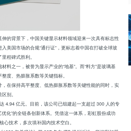
延伸的背景下，中国关键显示材料领域迎来一次具有标志性
入美国市场的合规“通行证”，更标志着中国在打破全球玻
了里程碑式胜利。
材料之一，被誉为显示产业的“地基”。而“料方”是玻璃基
平整度、热膨胀系数等关键指标。
计，在保持高平整度、低热膨胀系数等关键性能的同时，实
质区别。
 4.94 亿元。目前，该公司已组建起一支超过 300 人的专
工艺优化”的全链条创新体系。凭借这一体系，彩虹股份成功
板玻璃的核心技术，多次填补国内技术空白。