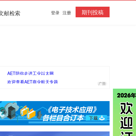
期刊投稿
文献检索
登录
注册
AET陪你走进工业以太网
欢迎查看AET商业航天专题