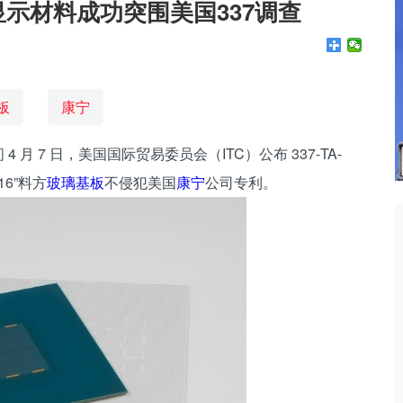
显示材料成功突围美国337调查
板
康宁
 月 7 日，美国国际贸易委员会（ITC）公布 337-TA-
16”料方
玻璃基板
不侵犯美国
康宁
公司专利。