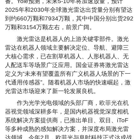
番。Yole预测，未来5-10年将加速放量，预计
2025年和2030年全球激光雷达出货量分别有望达
到约660万颗和7934万颗，其中中国分别出货292
万颗和3154万颗左右，前景广阔。
激光雷达是机器人的上游关键零部件。激光
雷达在机器人领域主要解决定位、导航、避障三
大核心需求，已在割草机器人、人形机器人、无
人配送车等场景广泛应用。国金证券将激光雷达
定义为“未来有望覆盖所有广义机器人场景的下一
代通用传感器”。随着机器人市场的快速崛起，激
光雷达市场迎来了新一轮发展良机。
作为光学光电领域的头部厂商，
欧菲光
在
机
器视觉
领域深耕多年，是国内机器视觉深度相机
系统解决方案提供商，已推出单目、双目、iToF
等多种成熟的感知解决方案，并深度布局激光雷
达领域。今年2月，欧菲光与阜时科技正式达成战