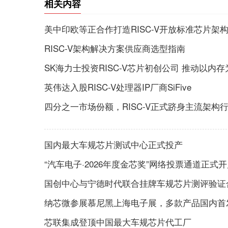
相关内容
美中印欧等正合作打造RISC-V开放标准芯片架
RISC-V架构解决方案供应商选型指南
SK海力士投资RISC-V芯片初创公司 推动以内
英伟达入股RISC-V处理器IP厂商SiFive
四分之一市场份额，RISC-V正式跻身主流架构
国内最大车规芯片测试中心正式投产
“汽车电子·2026年度金芯奖”网络投票通道正式
国创中心与宁德时代联合挂牌车规芯片测评验证
纳芯微参展慕尼黑上海电子展，多款产品国内首
芯联集成登顶中国最大车规芯片代工厂