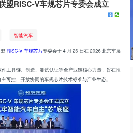
盟RISC-V车规芯片专委会成立
智能汽车
联盟
RISC-V
车规芯片
专委会于 4 月 26 日在 2026 北京车展
软件工具链、制造、测试认证等全产业链核心力量，旨在推
自主可控、开放协同的车规芯片技术标准与产业生态。