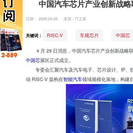
中国汽车芯片产业创新战略联
日期：
2026-04-29
来源：IT之家
RISC-V
车规芯片
中国芯
关键词：
4 月 29 日消息，中国汽车芯片产业创新战略
中国芯
展区正式成立。
专委会汇聚汽车及汽车电子、芯片设计、IP、
动 RISC-V 架构在
智能汽车
领域规模化落地，构建