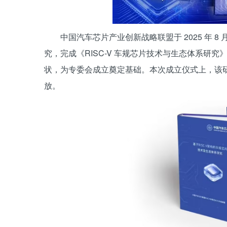
中国汽车芯片产业创新战略联盟于 2025 年 8
究，完成《RISC-V 车规芯片技术与生态体系研
状，为专委会成立奠定基础。本次成立仪式上，该
放。