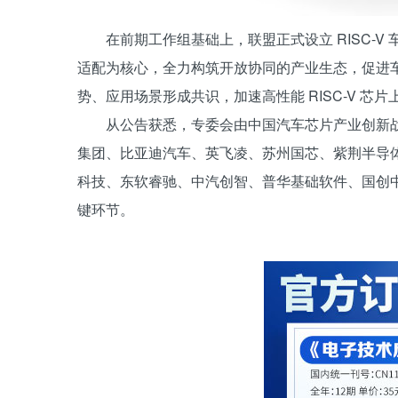
在前期工作组基础上，联盟正式设立 RISC-
适配为核心，全力构筑开放协同的产业生态，促进车企、
势、应用场景形成共识，加速高性能 RISC-V 芯片
从公告获悉，专委会由中国汽车芯片产业创新
集团、比亚迪汽车、英飞凌、苏州国芯、紫荆半导
科技、东软睿驰、中汽创智、普华基础软件、国创
键环节。