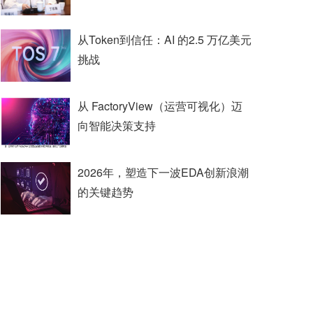
从Token到信任：AI 的2.5 万亿美元
挑战
从 FactoryView（运营可视化）迈
向智能决策支持
2026年，塑造下一波EDA创新浪潮
的关键趋势