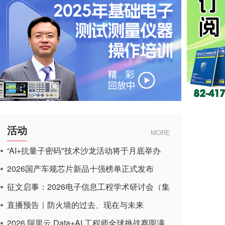
活动
MORE
“AI+抗量子密码"技术沙龙活动将于月底举办
2026国产车规芯片新品十强榜单正式发布
征文启事：2026电子信息工程学术研讨会（集
成电路应用杂志）
直播预告｜防火墙的过去、现在与未来
2026 阿里云 Data+AI 工程师全球挑战赛圆满