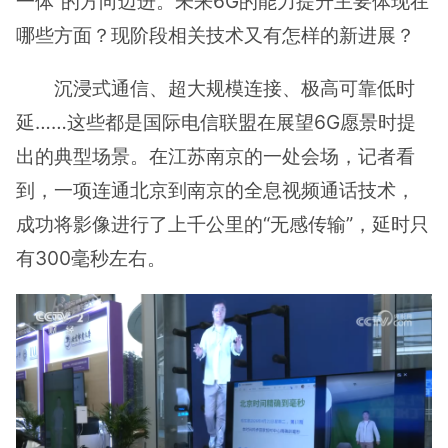
一体”的方向迈进。未来6G的能力提升主要体现在
哪些方面？现阶段相关技术又有怎样的新进展？
沉浸式通信、超大规模连接、极高可靠低时
延……这些都是国际电信联盟在展望6G愿景时提
出的典型场景。在江苏南京的一处会场，记者看
到，一项连通北京到南京的全息视频通话技术，
成功将影像进行了上千公里的“无感传输”，延时只
有300毫秒左右。