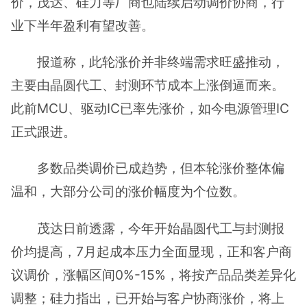
价，茂达、硅力等厂商也陆续启动调价协商，行
业下半年盈利有望改善。
报道称，此轮涨价并非终端需求旺盛推动，
主要由晶圆代工、封测环节成本上涨倒逼而来。
此前MCU、驱动IC已率先涨价，如今电源管理IC
正式跟进。
多数品类调价已成趋势，但本轮涨价整体偏
温和，大部分公司的涨价幅度为个位数。
茂达日前透露，今年开始晶圆代工与封测报
价均提高，7月起成本压力全面显现，正和客户商
议调价，涨幅区间0%-15%，将按产品品类差异化
调整；硅力指出，已开始与客户协商涨价，将上