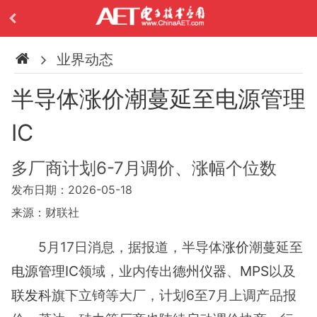
业界动态
半导体涨价潮蔓延至电源管理
IC
多厂商计划6-7月调价、涨幅个位数
发布日期：2026-05-18
来源：财联社
5月17日消息，据报道，半导体
涨价
潮蔓延至
电源管理IC
领域，业内传出
德州仪器
、
MPS
以及
联发科
旗下立锜等大厂，计划6至7月上调产品报