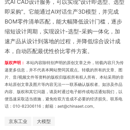
式AI CAD设计服务，可以实现“设计即选型、选型
即采购”。它能通过AI对话生产3D模型，并完成
BOM零件清单匹配，能大幅降低设计门槛，逐步
缩短设计周期，实现设计-选型-采购一体化，加
速产品从设计到落地的过程，并降低综合设计成
本，自动匹配最优性价比零件方案。
版权声明：
本站内容除特别声明的原创文章之外，转载内容只为传
递更多信息，并不代表本网站赞同其观点。转载的所有的文章、图
片、音/视频文件等资料的版权归版权所有权人所有。本站采用的非
本站原创文章及图片等内容无法一一联系确认版权者。如涉及作品
内容、版权和其它问题，请及时通过电子邮件或电话通知我们，以
便迅速采取适当措施，避免给双方造成不必要的经济损失。联系电
话：010-82306116；邮箱：aet@chinaaet.com。
京东工业
大模型