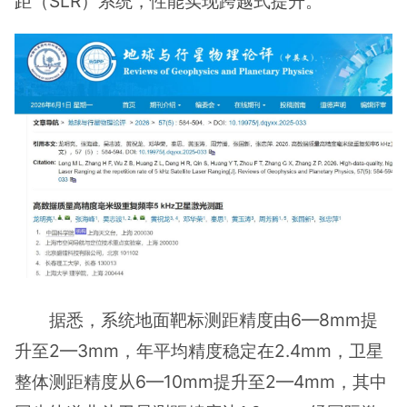
距
（SLR）系统，性能实现跨越式提升。
据悉，系统地面靶标测距精度由6—8mm提
升至2—3mm，年平均精度稳定在2.4mm，卫星
整体测距精度从6—10mm提升至2—4mm，其中