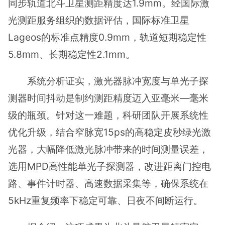
同步轨道北斗卫星测距精度达1.9mm。经国际激
光测距服务组织的数据评估，国际标准卫星
Lageos的标准点精度0.9mm，轨道短期稳定性
5.8mm、长期稳定性2.1mm。
系统分析证实，激光器脉冲宽度与单光子探
测器时间抖动是制约测距精度迈入亚毫米—毫米
级的瓶颈。针对这一难题，科研团队开展系统性
优化升级，结合窄脉宽15ps的高稳定皮秒绿光激
光器，大幅降低激光脉冲带来的时间测量误差，
选用MPD高性能单光子探测器，改进距离门控电
路、事件计时器、高速数据采集等，确保系统在
5kHz重复频率下稳定可靠、日夜不间断运行。