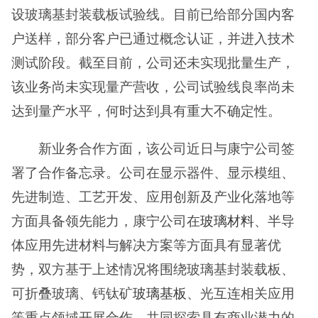
设玻璃基封装载板试验线。目前已给部分国内客
户送样，部分客户已通过概念认证，并进入技术
测试阶段。截至目前，公司还未实现批量生产，
该业务尚未实现量产营收，公司试验线良率尚未
达到量产水平，何时达到具有重大不确定性。
新业务合作方面，该公司近日与康宁公司签
署了合作备忘录。公司在显示器件、显示模组、
先进制造、工艺开发、应用创新及产业化落地等
方面具备领先能力，康宁公司在
玻璃材料
、半导
体应用先进材料与解决方案等方面具有显著优
势，双方基于上述情况将围绕玻璃基封装载板、
可折叠玻璃、钙钛矿
玻璃基板
、光互连相关应用
等重点领域开展合作，共同探索具有商业潜力的