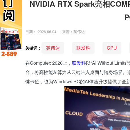
NVIDIA RTX Spark亮相
日期：
2026-06-04
来源：英伟达
英伟达
联发科
CPU
关键词：
在Computex 2026上，
联发科
以“AI Without Lim
台，将高性能AI算力从云端带入桌面与随身场景。
键卡位，也为Windows PC的AI体验升级提供了