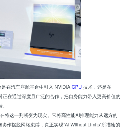
论是在汽车座舱平台中引入 NVIDIA
GPU
技术，还是在
k 平台，联发科正在通过深度且广泛的合作，把自身能力带入更高价值的
端。
rk，正在将这一判断变为现实。它将高性能AI推理能力从远方的
网络束缚，真正实现“AI Without Limits”所描绘的