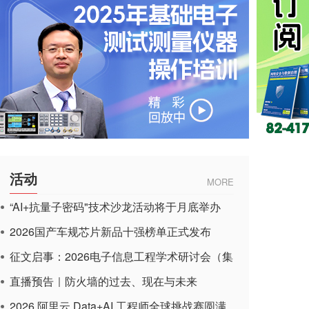
活动
MORE
“AI+抗量子密码"技术沙龙活动将于月底举办
2026国产车规芯片新品十强榜单正式发布
征文启事：2026电子信息工程学术研讨会（集
成电路应用杂志）
直播预告｜防火墙的过去、现在与未来
2026 阿里云 Data+AI 工程师全球挑战赛圆满