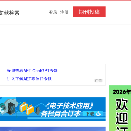
期刊投稿
文献检索
登录
注册
欢迎查看AET-ChatGPT专题
进入了解AET零信任专题