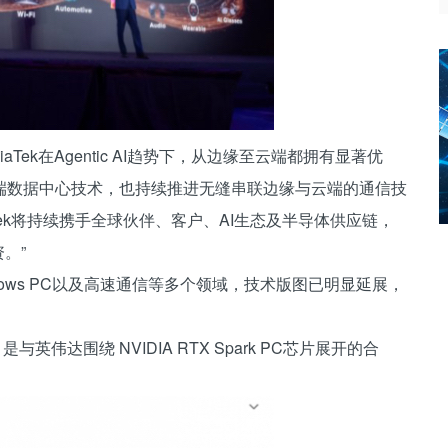
aTek在Agentic AI趋势下，从边缘至云端都拥有显著优
端数据中心技术，也持续推进无缝串联边缘与云端的通信技
Tek将持续携手全球伙伴、客户、AI生态及半导体供应链，
。”
ows PC以及高速通信等多个领域，技术版图已明显延展，
与英伟达围绕 NVIDIA RTX Spark PC芯片展开的合