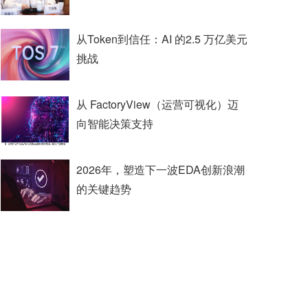
从Token到信任：AI 的2.5 万亿美元
挑战
从 FactoryView（运营可视化）迈
向智能决策支持
2026年，塑造下一波EDA创新浪潮
的关键趋势