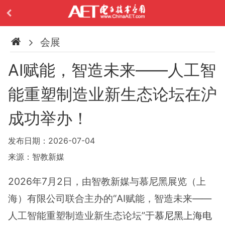
会展
AI赋能，智造未来——人工智
能重塑制造业新生态论坛在沪
成功举办！
发布日期：2026-07-04
来源：智教新媒
2026年7月2日，由智教新媒与慕尼黑展览（上
海）有限公司联合主办的“AI赋能，智造未来——
人工智能重塑制造业新生态论坛”于
慕尼黑上海电