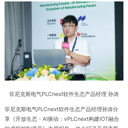
菲尼克斯电气PLCnext软件生态产品经理 孙涛
菲尼克斯电气PLCnext软件生态产品经理孙涛分
享《开放生态・AI驱动：vPLCnext构建IOT融合