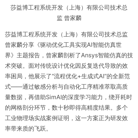
莎益博工程系统开发（上海）有限公司技术总
监 曾家麟
莎益博工程系统开发（上海）有限公司技术总监
曾家麟分享《驱动优化工具实现AI智能仿真世
界》主题报告，曾家麟剖析了Ansys智能仿真的技
术突破。面对传统设计优化因反复迭代导致的效
率困局，他展示了“流程优化+生成式AI”的全新范
式——通过敏感分析与自动化工序精准萃取高质
量数据，再借助SimAI的深度学习能力，绕开耗时
的网格剖分环节，数十秒即得高精度结果。多个
工业物理场实战案例证明，这一方案正为研发效
率带来质的飞跃。