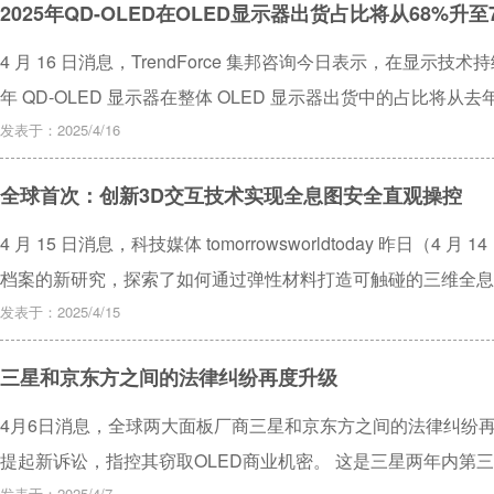
2025年QD-OLED在OLED显示器出货占比将从68%升至
4 月 16 日消息，TrendForce 集邦咨询今日表示，在显示
年 QD-OLED 显示器在整体 OLED 显示器出货中的占比将从去年
发表于：2025/4/16
全球首次：创新3D交互技术实现全息图安全直观操控
4 月 15 日消息，科技媒体 tomorrowsworldtoday 昨日（4
档案的新研究，探索了如何通过弹性材料打造可触碰的三维全息图。 纳
团队，开发了一种突破性的三维全息交互技术。研究人员包括 Elodie Bo
发表于：2025/4/15
现了用手在空中直接抓取和移动 3D 全息图形。
三星和京东方之间的法律纠纷再度升级
4月6日消息，全球两大面板厂商三星和京东方之间的法律纠纷
提起新诉讼，指控其窃取OLED商业机密。 这是三星两年内第
发表于：2025/4/7