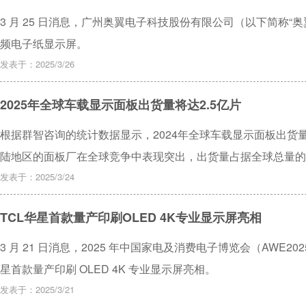
3 月 25 日消息，广州奥翼电子科技股份有限公司（以下简称“奥
频电子纸显示屏。
发表于：2025/3/26
2025年全球车载显示面板出货量将达2.5亿片
根据群智咨询的统计数据显示，2024年全球车载显示面板出货量
陆地区的面板厂在全球竞争中表现突出，出货量占据全球总量的
元化和快速发展的趋势。 群智咨询预计，2025年全球车载显示
发表于：2025/3/24
2.5亿片。这一增长主要得益于车载显示面板技术的持续创新和
TCL华星首款量产印刷OLED 4K专业显示屏亮相
3 月 21 日消息，2025 年中国家电及消费电子博览会（AWE2
星首款量产印刷 OLED 4K 专业显示屏亮相。
发表于：2025/3/21