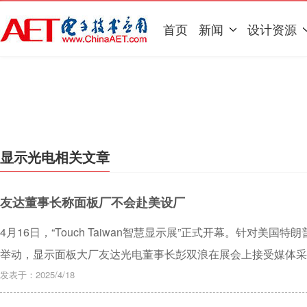
首页
新闻
设计资源
显示光电相关文章
友达董事长称面板厂不会赴美设厂
4月16日，“Touch Taiwan智慧显示展”正式开幕。针对美
举动，显示面板大厂友达光电董事长彭双浪在展会上接受媒体采
设厂，因为设厂一定亏钱，做的越多赔的越多。
发表于：2025/4/18