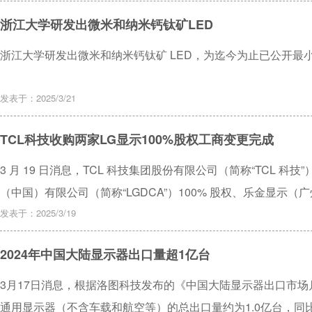
浙江大学研发出微米和纳米钙钛矿LED
浙江大学研发出微米和纳米钙钛矿 LED，为迄今为止已公开最小 
发表于：2025/3/21
TCL科技收购两家LG显示100%股权工商变更完成
3 月 19 日消息，TCL 科技集团股份有限公司（简称“TCL 科技
（中国）有限公司（简称“LGDCA”）100% 股权、乐金显示（广州
交易已取得相关部门审批，公司已完成 LGDCA、LGDGZ 公
发表于：2025/3/19
LGDGZ 将自 2025 年第二季度起纳入公司合并报表。
2024年中国大陆显示器出口量超1亿台
3月17日消息，根据洛图科技发布的《中国大陆显示器出口市场
通用显示器（不含车载和航空等）的总出口量约为1.0亿台，同比增