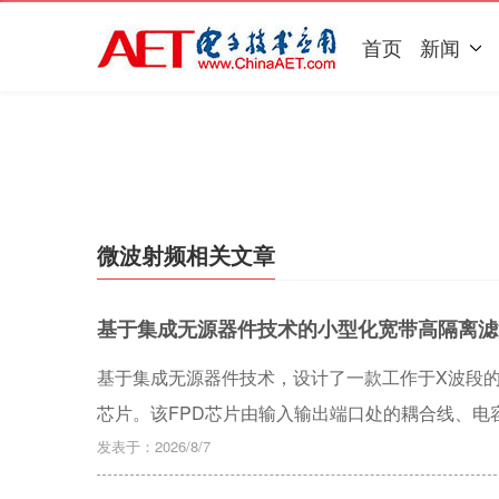
首页
新闻
微波射频相关文章
基于集成无源器件技术的小型化宽带高隔离滤
基于集成无源器件技术，设计了一款工作于X波段的宽带、高隔离
芯片。该FPD芯片由输入输出端口处的耦合线、电
合线、电容串联结构用于端口阻抗匹配；基于电感
发表于：2026/8/7
结构实现了FPD芯片的频率选择功能。上述结构间