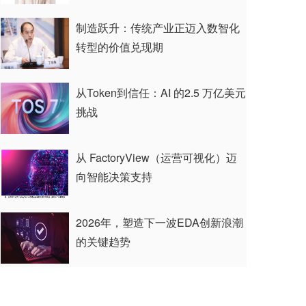
制造跃升：传统产业正迈入数智化
转型的价值兑现期
从Token到信任：AI 的2.5 万亿美元
挑战
从 FactoryView（运营可视化）迈
向智能决策支持
2026年，塑造下一波EDA创新浪潮
的关键趋势