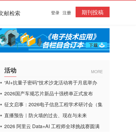
期刊投稿
文献检索
登录
注册
活动
MORE
“AI+抗量子密码"技术沙龙活动将于月底举办
2026国产车规芯片新品十强榜单正式发布
征文启事：2026电子信息工程学术研讨会（集
成电路应用杂志）
直播预告｜防火墙的过去、现在与未来
2026 阿里云 Data+AI 工程师全球挑战赛圆满
收官