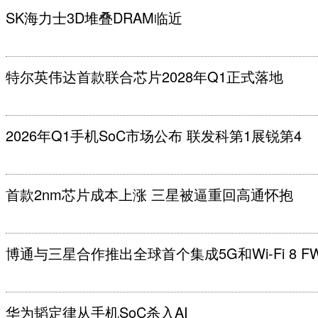
SK海力士3D堆叠DRAM临近
特尔英伟达首款联合芯片2028年Q1正式落地
2026年Q1手机SoC市场公布 联发科第1展锐第4
首款2nm芯片成本上涨 三星被逼重回高通怀抱
博通与三星合作推出全球首个集成5G和Wi-Fi 8 F
华为韬定律从手机SoC杀入AI