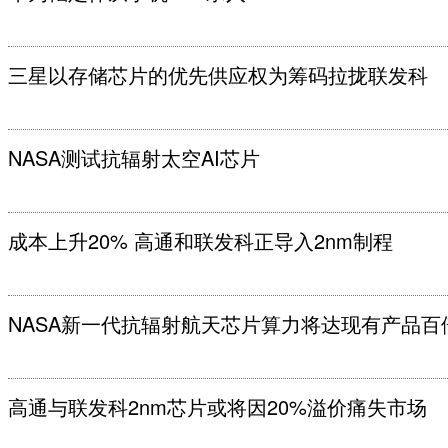
三星以存储芯片的优先供应权为筹码拉拢联发科
NASA测试抗辐射太空AI芯片
成本上升20% 高通和联发科正导入2nm制程
NASA新一代抗辐射航天芯片算力将达现有产品百
高通与联发科2nm芯片或将因20%溢价痛失市场