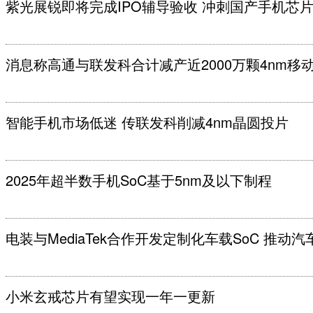
紫光展锐即将完成IPO辅导验收 冲刺国产手机芯
消息称高通与联发科合计减产近2000万颗4nm移
智能手机市场低迷 传联发科削减4nm晶圆投片
2025年超半数手机SoC基于5nm及以下制程
电装与MediaTek合作开发定制化车载SoC 推动
小米玄戒芯片有望实现一年一更新