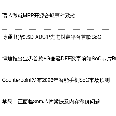
瑞芯微就MPP开源合规事件致歉
博通出货3.5D XDSiP先进封装平台首款SoC
博通推出业界首款6G兼容DFE数字前端SoC芯片Bro
Counterpoint发布2026年智能手机SoC市场预测
苹果：正面临3nm芯片紧缺及内存涨价问题