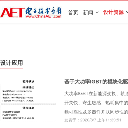
首页
新闻
设计资源
设计应用
基于大功率IGBT的模块化驱
大功率IGBT在新能源变换、
开关快、寄生敏感、热耗集中
频可靠性及多器件并联同步性
发表于：2026/8/7 上午11:39:51
化模块集成推挽输出、隔离防