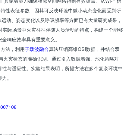
，而其穿墙能力确保相邻空间网络得到有效覆盖。从Wi-Fi信
播特性表征参数，因其可反映环境中微小动态变化而受到研
内的人体运动、姿态变化以及呼吸频率等方面已有大量研究成果，
。针对实际场景中火灾往往伴随人员活动的特点，构建一个能够
安全响应效率具有重要意义。
测
方法，利用
子载波融合
算法压缩高维CSI数据，并结合双
与火灾状态的准确识别。通过引入数据增强、池化策略对
棒性与适应性。实验结果表明，所提方法在多个复杂环境中
潜力。
00007108