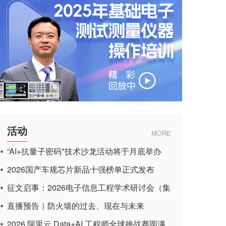
活动
MORE
“AI+抗量子密码"技术沙龙活动将于月底举办
2026国产车规芯片新品十强榜单正式发布
征文启事：2026电子信息工程学术研讨会（集
成电路应用杂志）
直播预告｜防火墙的过去、现在与未来
2026 阿里云 Data+AI 工程师全球挑战赛圆满