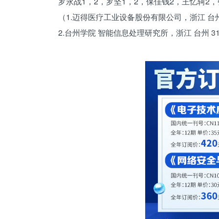
罗永战1，2，罗坚1，2，保佳钱2，王忆轲2，
（1.迈得医疗工业设备股份有限公司，浙江 台州 
2.台州学院 智能信息处理研究所，浙江 台州 31