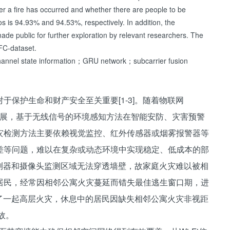
er a fire has occurred and whether there are people to be
os is 94.93% and 94.53%, respectively. In addition, the
de public for further exploration by relevant researchers. The
HFC-dataset.
annel state information；GRU network；subcarrier fusion
保护生命和财产安全至关重要[1-3]。随着物联网
展，基于无线信号的环境感知方法在智能安防、灾害预警
灾检测方法主要依赖视觉监控、红外传感器或烟雾报警器等
差等问题，难以在复杂或动态环境中实现稳定、低成本的部
探测器和摄像头监测区域无法穿透墙壁，故家庭火灾难以被相
居民，经常因相邻公寓火灾蔓延而错失最佳逃生窗口期，进
生了一起高层火灾，休息中的居民因缺失相邻公寓火灾非视距
故。