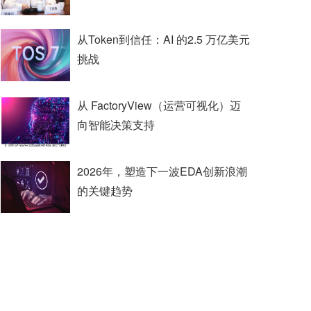
从Token到信任：AI 的2.5 万亿美元
挑战
从 FactoryView（运营可视化）迈
向智能决策支持
2026年，塑造下一波EDA创新浪潮
的关键趋势