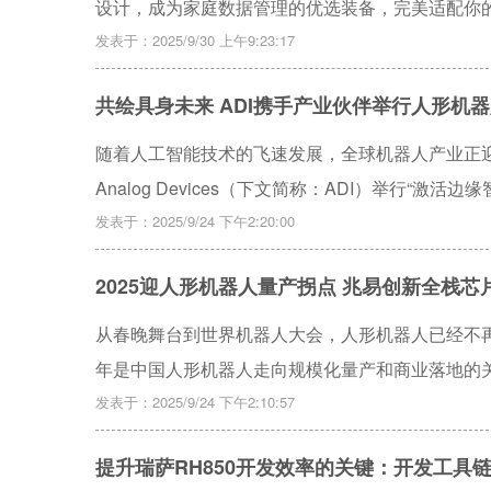
设计，成为家庭数据管理的优选装备，完美适配你
发表于：2025/9/30 上午9:23:17
共绘具身未来 ADI携手产业伙伴举行人形机器
随着人工智能技术的飞速发展，全球机器人产业正
Analog Devices（下文简称：ADI）举行“
发表于：2025/9/24 下午2:20:00
2025迎人形机器人量产拐点 兆易创新全栈芯片
从春晚舞台到世界机器人大会，人形机器人已经不再
年是中国人形机器人走向规模化量产和商业落地的
发表于：2025/9/24 下午2:10:57
提升瑞萨RH850开发效率的关键：开发工具链