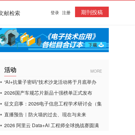
期刊投稿
文献检索
登录
注册
活动
MORE
“AI+抗量子密码"技术沙龙活动将于月底举办
2026国产车规芯片新品十强榜单正式发布
征文启事：2026电子信息工程学术研讨会（集
成电路应用杂志）
直播预告｜防火墙的过去、现在与未来
2026 阿里云 Data+AI 工程师全球挑战赛圆满
收官