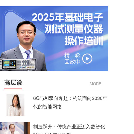
高层说
MORE
6G与AI双向奔赴：构筑面向2030年
代的智能网络
制造跃升：传统产业正迈入数智化