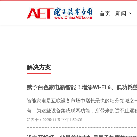
首页
新闻
解决方案
赋予白色家电新智能！增添Wi-Fi 6、低功耗蓝牙
智能家电是互联设备市场中增长最快的细分领域之
有。为这些设备集成联网功能，所带来的远不止远程
到个性化、具备情境感知的体验，这些体验会实时适配
发表于：2025/11/5 下午1:52:28
标准协议正通过简化互操作性、实现跨设备和跨生