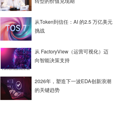
转型的价值兑现期
从Token到信任：AI 的2.5 万亿美元
挑战
从 FactoryView（运营可视化）迈
向智能决策支持
2026年，塑造下一波EDA创新浪潮
的关键趋势