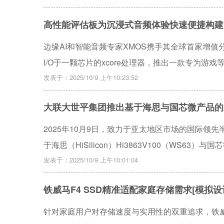
高性能评估板为沉浸式音频体验快速便捷构建声
边缘AI和智能音频专家XMOS携手其全球首家增值
I/O于一颗芯片的xcore处理器，推出一款专为游戏等音
发表于：2025/10/9 上午10:23:52
大联大世平集团推出基于海思与国芯微产品的AI
2025年10月9日，致力于亚太地区市场的国际领
于海思（HiSilicon）Hi3863V100（WS63）与国
发表于：2025/10/9 上午10:01:04
铁威马F4 SSD精准适配家庭存储需求[模拟设计
针对家庭用户对存储速度与实用性的双重追求，铁威马