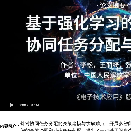
0:00
/
01:09
针对协同任务分配的决策建模与求解难点，开展多智
内容简介：
间的高效协同和动态任务分配。提出了一种基于深度