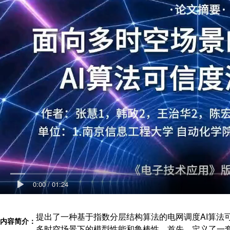
0:00
/
01:24
提出了一种基于指数分层结构算法的电网调度AI算法
内容简介：
多时空场景下的模型性能和鲁棒性。首先，定义了一