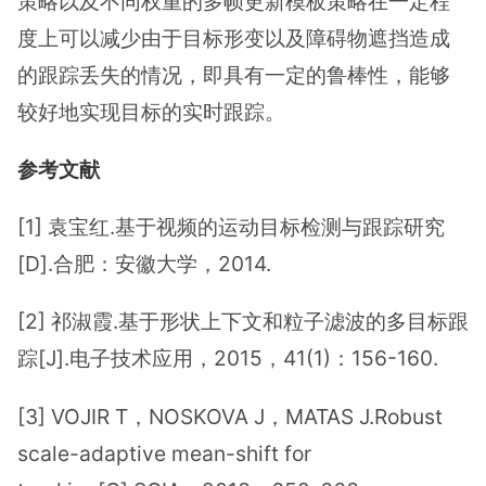
策略以及不同权重的多帧更新模板策略在一定程
度上可以减少由于目标形变以及障碍物遮挡造成
的跟踪丢失的情况，即具有一定的鲁棒性，能够
较好地实现目标的实时跟踪。
参考文献
[1] 袁宝红.基于视频的运动目标检测与跟踪研究
[D].合肥：安徽大学，2014.
[2] 祁淑霞.基于形状上下文和粒子滤波的多目标跟
踪[J].电子技术应用，2015，41(1)：156-160.
[3] VOJIR T，NOSKOVA J，MATAS J.Robust
scale-adaptive mean-shift for