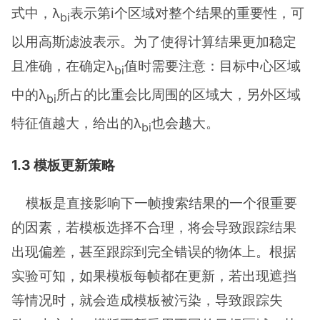
式中，λ
表示第i个区域对整个结果的重要性，可
bi
以用高斯滤波表示。为了使得计算结果更加稳定
且准确，在确定λ
值时需要注意：目标中心区域
bi
中的λ
所占的比重会比周围的区域大，另外区域
bi
特征值越大，给出的λ
也会越大。
bi
1.3 模板更新策略
模板是直接影响下一帧搜索结果的一个很重要
的因素，若模板选择不合理，将会导致跟踪结果
出现偏差，甚至跟踪到完全错误的物体上。根据
实验可知，如果模板每帧都在更新，若出现遮挡
等情况时，就会造成模板被污染，导致跟踪失