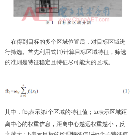
在得到目标的多个区域位置后，对目标区域进
行筛选。首先利用式(1)计算目标区域特征，筛选
的准则是特征稳定且特征尽可能大的区域。
其中，fb
表示第i个区域的特征值；ω表示区域距
i
离中心的权重信息，距离中心越远权重越小，反
之越大；f
表示目标的纹理特征值(由n个子特征值