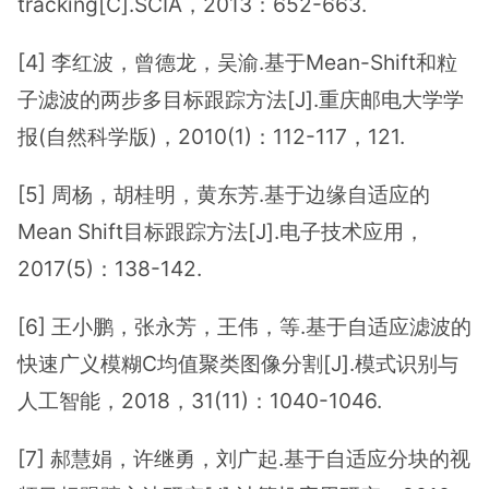
tracking[C].SCIA，2013：652-663.
[4] 李红波，曾德龙，吴渝.基于Mean-Shift和粒
子滤波的两步多目标跟踪方法[J].重庆邮电大学学
报(自然科学版)，2010(1)：112-117，121.
[5] 周杨，胡桂明，黄东芳.基于边缘自适应的
Mean Shift目标跟踪方法[J].电子技术应用，
2017(5)：138-142.
[6] 王小鹏，张永芳，王伟，等.基于自适应滤波的
快速广义模糊C均值聚类图像分割[J].模式识别与
人工智能，2018，31(11)：1040-1046.
[7] 郝慧娟，许继勇，刘广起.基于自适应分块的视