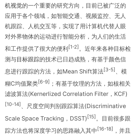
机视觉
的一个重要的研究方向，目前已被广泛的
应用于各个领域，如智能交通、视频监控、无人
机跟踪、人机交互等，实现了用计算机代替人眼
对外界物体的运动进行智能分析，为人们的生活
[1-2]
和工作提供了很大的便利
。近年来各种目标检
测与
目标跟踪
的技术已日趋成熟，有基于颜色信
[3-5]
息进行跟踪的方法，如Mean Shift算法
、模
[6-9]
糊C均值聚类
；有基于纹理的方法，如核相关
滤波算法(Kernerlized Correlation Filter，KCF)
[10-14]
、尺度空间判别跟踪算法(Discriminative
[15]
Scale Space Tracking，DSST)
。目前很多跟
[16-18]
踪方法也将深度学习的思路融入其中
，并且