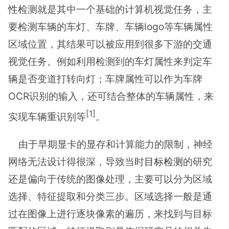
性
检测就是其中一个基础的计算机视觉任务，主
要检测车辆的车灯、车牌、车辆logo等车辆属性
区域位置，其结果可以被应用到很多下游的交通
视觉任务。例如利用检测到的车灯属性来判定车
辆是否变道打转向灯；车牌属性可以作为车牌
OCR识别的输入，还可结合整体的车辆属性，来
[1]
实现车辆重识别等
。
由于早期显卡的显存和计算能力的限制，神经
网络无法设计得很深，导致当时
目标检测
的研究
还是偏向于传统的图像处理，主要可以分为区域
选择、特征提取和分类三步。区域选择一般是通
过在图像上进行逐块像素的遍历，来找到与目标