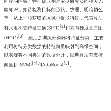
匹配的区域；特征提取则是依据研究员的相关先
验知识，如待检测目标的形状、纹理、明暗颜色
等，从上一步获取的区域中提取特征，代表算法
[2]
有尺度不变特征变换(SIFT)
和方向梯度直方图
[3]
(HOG)
；最后是训练分类器将特征分类，主要
利用将待分类数据的特征向量映射到高维空间，
以实现将不同类别的数据分开，经典算法有支持
[4]
[5]
向量机(SVM)
和AdaBoost
。