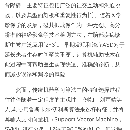
育障碍，主要特征包括广泛的社交互动和沟通挑
战，以及典型的刻板和重复性行为[1]。随着医学
影像学的发展，磁共振成像作为一种无创、高分
辨率的神经影像学技术检测方法，在脑部疾病诊
断中被广泛应用[2-3]。 早期发现和治疗ASD对于
延长患者生存时间至关重要，计算机辅助技术在
此过程中可帮助医生实现快速、准确的诊断，从
而减少误诊和漏诊的风险。
然而，传统机器学习算法中的特征选择过程
往往伴随着一定程度的主观性。 例如，刘雨晴等
人[4]使用鲁斯卡尔·沃利斯算法来选择特征，并将
其输入支持向量机（Support Vector Machine，
SVM）进行分类，取得了96.3%的AUC，但这种