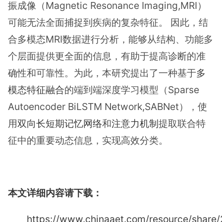
振成像（Magnetic Resonance Imaging,MRI）
可能无法全面捕捉到疾病的复杂特征。 因此，结
合多模态MRI数据进行分析，能够从结构、功能多
个层面提供更全面的信息，有助于提高诊断的准
确性和可靠性。为此，本研究提出了一种基于
多
模态特征融合
的端到端深度学习模型（Sparse
Autoencoder BiLSTM Network,SABNet），使
用
双向长短期记忆网络
和
注意力机制
提取联合特
征中的重要动态信息，实现高效分类。
本文详细内容请下载：
https://www.chinaaet.com/resource/shar